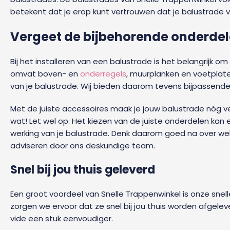
betekent dat je erop kunt vertrouwen dat je balustrade veil
Vergeet de bijbehorende onderdel
Bij het installeren van een balustrade is het belangrijk 
omvat boven- en
onderregels
, muurplanken en voetplaten
van je balustrade. Wij bieden daarom tevens bijpassende 
Met de juiste accessoires maak je jouw balustrade nóg vei
wat! Let wel op: Het kiezen van de juiste onderdelen kan 
werking van je balustrade. Denk daarom goed na over wel
adviseren door ons deskundige team.
Snel bij jou thuis geleverd
Een groot voordeel van Snelle Trappenwinkel is onze snelle
zorgen we ervoor dat ze snel bij jou thuis worden afgeleve
vide een stuk eenvoudiger.