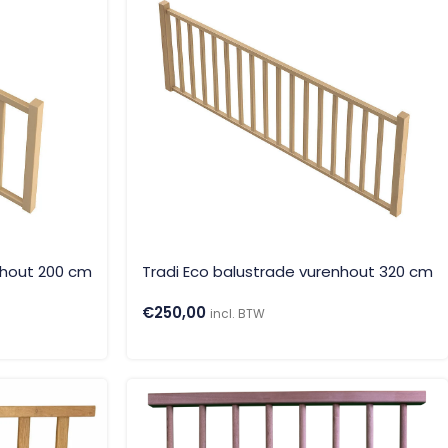
nhout 200 cm
Tradi Eco balustrade vurenhout 320 cm
€
250,00
incl. BTW