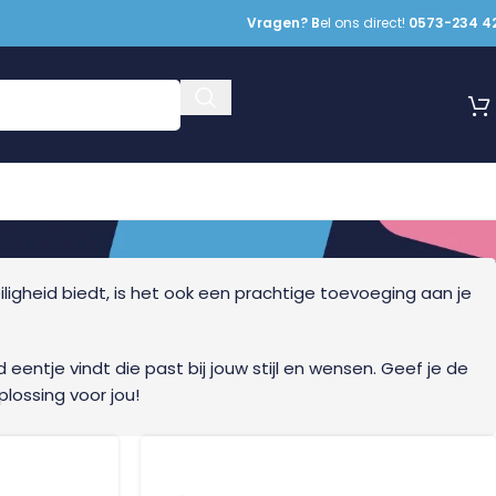
Vragen? B
el ons direct!
0573-234 4
iligheid biedt, is het ook een prachtige toevoeging aan je
 eentje vindt die past bij jouw stijl en wensen. Geef je de
lossing voor jou!