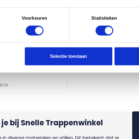
Voorkeuren
Statistieken
Selectie toestaan
ustrade met rechthoekige
. BTW
je bij Snelle Trappenwinkel
 in diverse materialen en stijlen. Dit betekent dat je