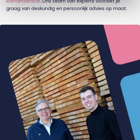
klantenservice
. Ons team van experts voorziet je
graag van deskundig en persoonlijk advies op maat.