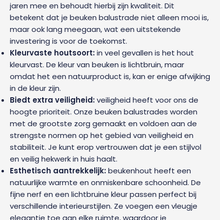
jaren mee en behoudt hierbij zijn kwaliteit. Dit
betekent dat je beuken balustrade niet alleen mooi is,
maar ook lang meegaan, wat een uitstekende
investering is voor de toekomst.
Kleurvaste houtsoort:
in veel gevallen is het hout
kleurvast. De kleur van beuken is lichtbruin, maar
omdat het een natuurproduct is, kan er enige afwijking
in de kleur zijn.
Biedt extra veiligheid:
veiligheid heeft voor ons de
hoogte prioriteit. Onze beuken balustrades worden
met de grootste zorg gemaakt en voldoen aan de
strengste normen op het gebied van veiligheid en
stabiliteit. Je kunt erop vertrouwen dat je een stijlvol
en veilig hekwerk in huis haalt.
Esthetisch aantrekkelijk:
beukenhout heeft een
natuurlijke warmte en onmiskenbare schoonheid. De
fijne nerf en een lichtbruine kleur passen perfect bij
verschillende interieurstijlen. Ze voegen een vleugje
elegantie toe aan elke ruimte, waardoor je