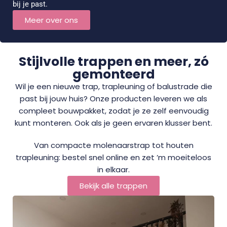
bij je past.
Meer over ons
Stijlvolle trappen en meer, zó
gemonteerd
Wil je een nieuwe trap, trapleuning of balustrade die
past bij jouw huis? Onze producten leveren we als
compleet bouwpakket, zodat je ze zelf eenvoudig
kunt monteren. Ook als je geen ervaren klusser bent.
Van compacte molenaarstrap tot houten
trapleuning: bestel snel online en zet ’m moeiteloos
in elkaar.
Bekijk alle trappen