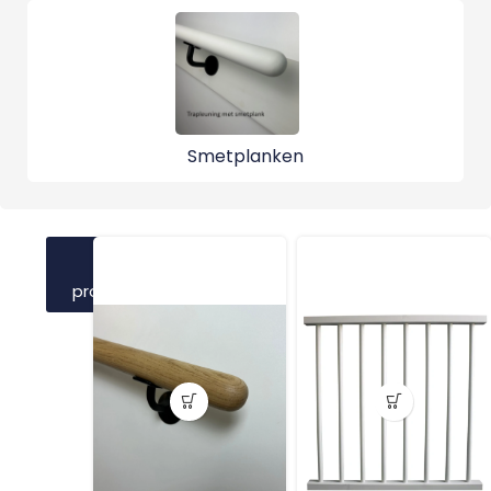
Smetplanken
Bekijk
meer
producten