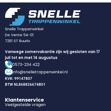
Snelle Trappenwinkel
De Vente 5A-01
7261 ST Ruurlo
Vanwege zomervakantie zijn wij gesloten van 17
juli tot en met 14 augustus
0573-234 422
info@snelletrappenwinkel.nl
KVK: 99147807
BTW NL868826674B01
Klantenservice
Veelgestelde vragen