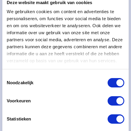
Deze website maakt gebruik van cookies
We gebruiken cookies om content en advertenties te
personaliseren, om functies voor social media te bieden
en om ons websiteverkeer te analyseren. Ook delen we
informatie over uw gebruik van onze site met onze
Eiken steektrap, compleet met
partners voor social media, adverteren en analyse. Deze
leuning en balustrade
partners kunnen deze gegevens combineren met andere
informatie die u aan ze heeft verstrekt of die ze hebben
Project: Massieve Eiken Trap met Bijpassende
verzameld op basis van uw gebruik van hun services.
Leuning en Balustrade Voor dit project hebben wij
een prachtige massieve eiken trap gerealiseerd,
Toestemmingsselectie
Noodzakelijk
LEES MEER
Voorkeuren
Statistieken