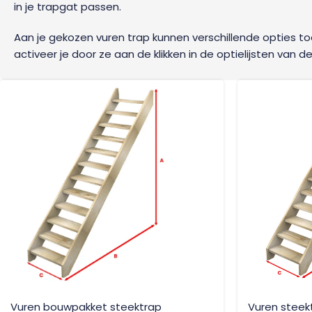
in je trapgat passen.
Aan je gekozen vuren trap kunnen verschillende opties 
activeer je door ze aan de klikken in de optielijsten van d
Vuren bouwpakket steektrap
Vuren steek