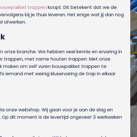
bouwpakket trappen
koopt. Dit betekent dat we de
olgens bij je thuis leveren. Het enige wat jij dan nog
l afwerken.
ak
en onze branche. We hebben veel kennis en ervaring in
ver trappen, met name houten trappen. Met onze
ijk maken om zelf vuren bouwpakket trappen te
s iemand met weinig kluservaring de trap in elkaar
via onze webshop. Wij gaan voor je aan de slag en
t. Op dit moment is de levertijd ongeveer 3 werkweken