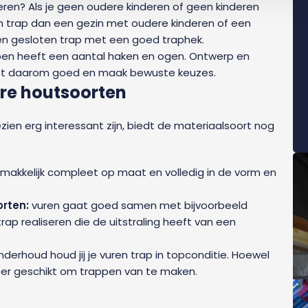
deren? Als je geen oudere kinderen of geen kinderen
een trap dan een gezin met oudere kinderen of een
 een gesloten trap met een goed traphek.
pen heeft een aantal haken en ogen. Ontwerp en
get daarom goed en maak bewuste keuzes.
re houtsoorten
zien erg interessant zijn, biedt de materiaalsoort nog
makkelijk compleet op maat en volledig in de vorm en
orten:
vuren gaat goed samen met bijvoorbeeld
ap realiseren die de uitstraling heeft van een
nderhoud houd jij je vuren trap in topconditie. Hoewel
 zeer geschikt om trappen van te maken.