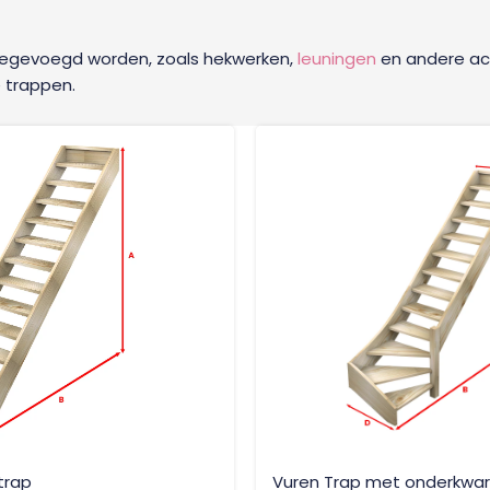
toegevoegd worden, zoals hekwerken,
leuningen
en andere acc
e trappen.
trap
Vuren Trap met onderkwar