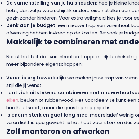
De samenstelling van je huishouden:
heb je kleine kin
hebt, dan zul je waarschijnlijk andere eisen stellen aan 
gezin zonder kinderen. Voor extra veiligheid kies je voor
Denk aan je budget:
een nieuwe trap van vurenhout ko
afwerking hebben invloed op de kosten. Bewaak je bud
Makkelijk te combineren met ande
Naast het feit dat vurenhouten trappen prijstechnisch ge
meer bijzondere eigenschappen:
Vuren is erg bewerkelijk:
we maken jouw trap van vuren 
stijl die jij wenst.
Laat zich uitstekend combineren met andere houtso
eiken
, beuken of rubberwood. Het voordeel? Je kunt een tr
hardhoutsoort, maar die gunstiger geprijsd is.
Is enorm sterk en gaat lang mee:
met relatief weinig o
vuren licht is qua gewicht, is het hout zeer sterk en dus
Zelf monteren en afwerken