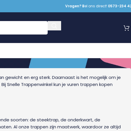
Vragen? B
el ons direct!
0573-234 4
an gewicht en erg sterk. Daarnaast is het mogelijk om je
 Bij Snelle Trappenwinkel kun je vuren trappen kopen
lende soorten: de steektrap, de onderkwart, de
maten. Al onze trappen zijn maatwerk, waardoor ze altijd