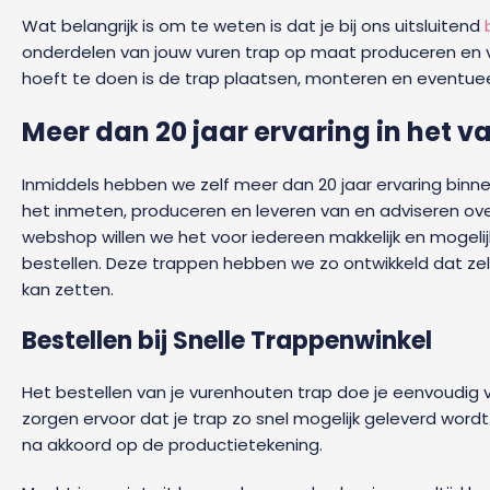
Wat belangrijk is om te weten is dat je bij ons uitsluitend
onderdelen van jouw vuren trap op maat produceren en verv
hoeft te doen is de trap plaatsen, monteren en eventuee
Meer dan 20 jaar ervaring in het v
Inmiddels hebben we zelf meer dan 20 jaar ervaring binn
het inmeten, produceren en leveren van en adviseren o
webshop willen we het voor iedereen makkelijk en mogel
bestellen. Deze trappen hebben we zo ontwikkeld dat zelf
kan zetten.
Bestellen bij Snelle Trappenwinkel
Het bestellen van je vurenhouten trap doe je eenvoudig 
zorgen ervoor dat je trap zo snel mogelijk geleverd word
na akkoord op de productietekening.