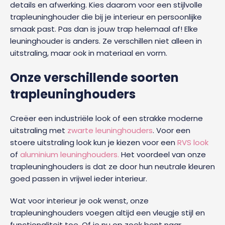
details en afwerking. Kies daarom voor een stijlvolle
trapleuninghouder die bij je interieur en persoonlijke
smaak past. Pas dan is jouw trap helemaal af! Elke
leuninghouder is anders. Ze verschillen niet alleen in
uitstraling, maar ook in materiaal en vorm.
Onze verschillende soorten
trapleuninghouders
Creëer een industriële look of een strakke moderne
uitstraling met
zwarte leuninghouders
. Voor een
stoere uitstraling look kun je kiezen voor een
RVS look
of
aluminium leuninghouders.
Het voordeel van onze
trapleuninghouders is dat ze door hun neutrale kleuren
goed passen in vrijwel ieder interieur.
Wat voor interieur je ook wenst, onze
trapleuninghouders voegen altijd een vleugje stijl en
functionaliteit toe. Of je nu op zoek bent naar