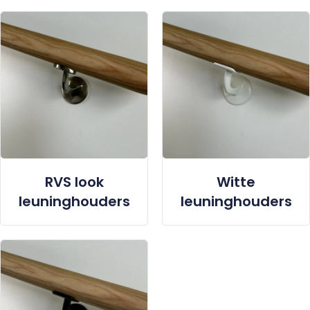
RVS look
Witte
leuninghouders
leuninghouders