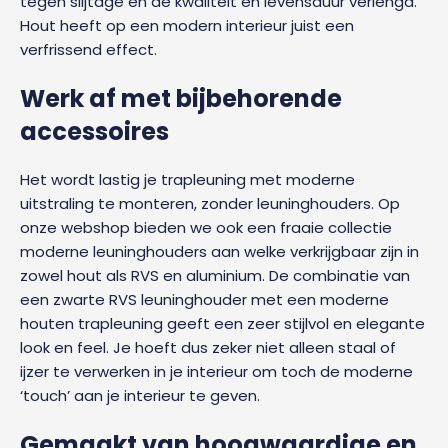
tegen slijtage en de kwaliteit en levensduur verlengd.
Hout heeft op een modern interieur juist een
verfrissend effect.
Werk af met bijbehorende
accessoires
Het wordt lastig je trapleuning met moderne
uitstraling te monteren, zonder leuninghouders. Op
onze webshop bieden we ook een fraaie collectie
moderne leuninghouders aan welke verkrijgbaar zijn in
zowel hout als RVS en aluminium. De combinatie van
een zwarte RVS leuninghouder met een moderne
houten trapleuning geeft een zeer stijlvol en elegante
look en feel. Je hoeft dus zeker niet alleen staal of
ijzer te verwerken in je interieur om toch de moderne
‘touch’ aan je interieur te geven.
Gemaakt van hoogwaardige en