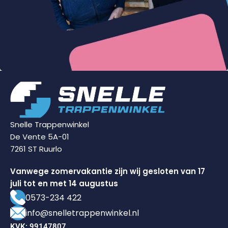
Snelle Trappenwinkel
De Vente 5A-01
7261 ST Ruurlo
Vanwege zomervakantie zijn wij gesloten van 17
juli tot en met 14 augustus
0573-234 422
info@snelletrappenwinkel.nl
KVK: 99147807