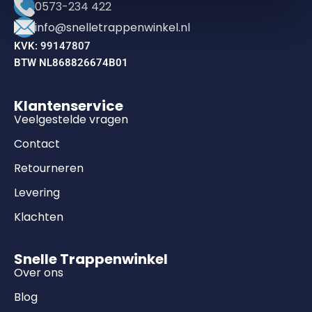
0573-234 422
info@snelletrappenwinkel.nl
KVK: 99147807
BTW NL868826674B01
Klantenservice
Veelgestelde vragen
Contact
Retourneren
Levering
Klachten
Snelle Trappenwinkel
Over ons
Blog