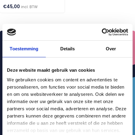
€
45,00
incl. BTW
Toestemming
Details
Over
Deze website maakt gebruik van cookies
We gebruiken cookies om content en advertenties te
personaliseren, om functies voor social media te bieden
en om ons websiteverkeer te analyseren. Ook delen we
informatie over uw gebruik van onze site met onze
partners voor social media, adverteren en analyse. Deze
partners kunnen deze gegevens combineren met andere
informatie die u aan ze heeft verstrekt of die ze hebben
verzameld op basis van uw gebruik van hun services.