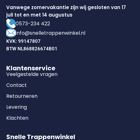
Vanwege zomervakantie zijn wij gesloten van 17
juli tot en met 14 augustus
0573-234 422
info@snelletrappenwinkel.nl
KVK: 99147807
BTW NL868826674B01
Klantenservice
Veelgestelde vragen
Contact
Retourneren
Levering
Klachten
Snelle Trappenwinkel