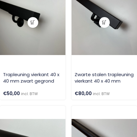
Trapleuning vierkant 40 x
Zwarte stalen trapleuning
40 mm zwart gegrond
vierkant 40 x 40 mm
€
50,00
€
80,00
incl. BTW
incl. BTW