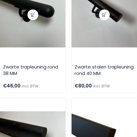
Zwarte trapleuning rond
Zwarte stalen trapleuning
38 MM
rond 40 MM
€
46,00
€
80,00
incl. BTW
incl. BTW