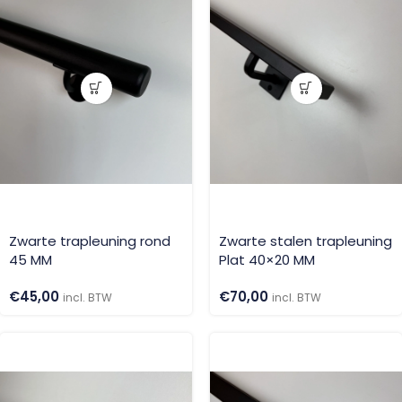
Zwarte trapleuning rond
Zwarte stalen trapleuning
45 MM
Plat 40×20 MM
€
45,00
€
70,00
incl. BTW
incl. BTW