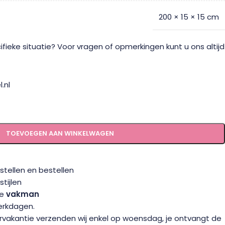
200 × 15 × 15 cm
fieke situatie? Voor vragen of opmerkingen kunt u ons altijd
.nl
TOEVOEGEN AAN WINKELWAGEN
tellen en bestellen
tijlen
te
vakman
werkdagen.
vakantie verzenden wij enkel op woensdag, je ontvangt de