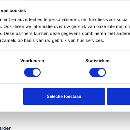
l:
 van cookies
ent en advertenties te personaliseren, om functies voor social
. Ook delen we informatie over uw gebruik van onze site met on
e. Deze partners kunnen deze gegevens combineren met andere i
erzameld op basis van uw gebruik van hun services.
r jou op maat, wel zo gemakkelijk!
Voorkeuren
Statistieken
Selectie toestaan
ijden