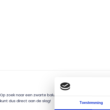
BESC
Op zoek naar een zwarte balustrade met eiken bovenregel? D
kunt dus direct aan de slag!
Toestemming