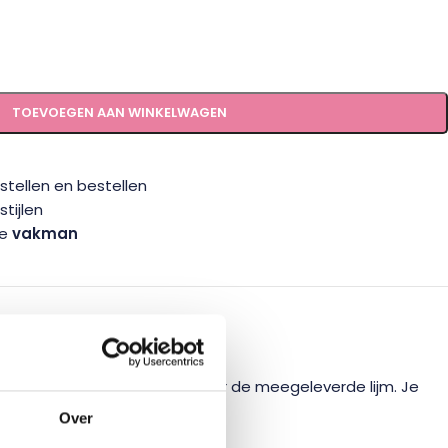
TOEVOEGEN AAN WINKELWAGEN
tellen en bestellen
tijlen
te
vakman
ODIG?
gemakkelijk zelf monteren door de meegeleverde lijm. Je
Over