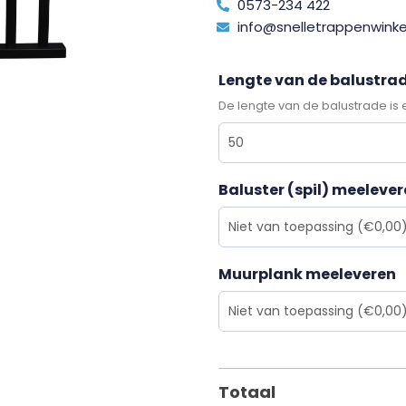
0573-234 422
info@snelletrappenwinkel
Lengte van de balustrad
De lengte van de balustrade is 
Baluster (spil) meeleve
Muurplank meeleveren
Totaal