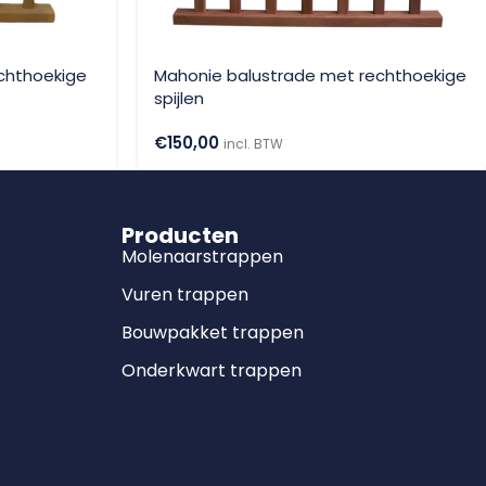
chthoekige
Mahonie balustrade met rechthoekige
spijlen
€
150,00
incl. BTW
Producten
Molenaarstrappen
Vuren trappen
Bouwpakket trappen
Onderkwart trappen