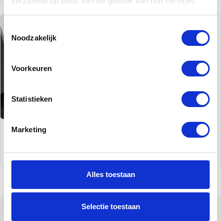
verzameld op basis van uw gebruik van hun services.
Toestemmingsselectie
Noodzakelijk
Voorkeuren
Statistieken
Marketing
Z-Trappen
Ruimtebesparend
e trappen
Alles toestaan
Selectie toestaan
Ons aanbod houten trappen op