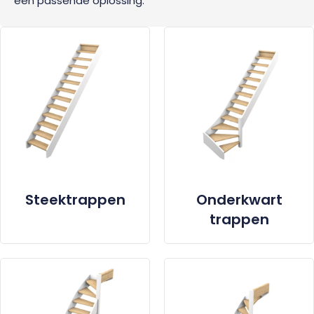
een passende oplossing.
Steektrappen
Onderkwart
trappen