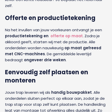
zelf.
Offerte en productietekening
Na het invullen van jouw voorkeuren ontvangt je een
productietekening en
offerte op maat
. Zodra je
akkoord geeft, starten wij met de productie. Alle
onderdelen worden nauwkeurig
op maat gefreesd
met CNC-machines
. De gemiddelde levertijd
bedraagt
ongeveer drie weken
.
Eenvoudig zelf plaatsen en
monteren
Jouw trap leveren wij als
handig bouwpakket
. Alle
onderdelen sluiten perfect op elkaar aan, zodat je de
trap stap voor stap zelf kunt plaatsen. De handleiding
legt van montage tot afwerking alles duidelijk uit. Zo