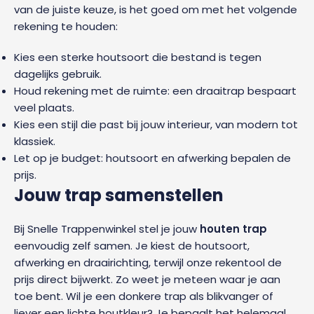
van de juiste keuze, is het goed om met het volgende
rekening te houden:
Kies een sterke houtsoort die bestand is tegen
dagelijks gebruik.
Houd rekening met de ruimte: een draaitrap bespaart
veel plaats.
Kies een stijl die past bij jouw interieur, van modern tot
klassiek.
Let op je budget: houtsoort en afwerking bepalen de
prijs.
Jouw trap samenstellen
Bij Snelle Trappenwinkel stel je jouw
houten trap
eenvoudig zelf samen. Je kiest de houtsoort,
afwerking en draairichting, terwijl onze rekentool de
prijs direct bijwerkt. Zo weet je meteen waar je aan
toe bent. Wil je een donkere trap als blikvanger of
liever een lichte houtkleur? Je bepaalt het helemaal