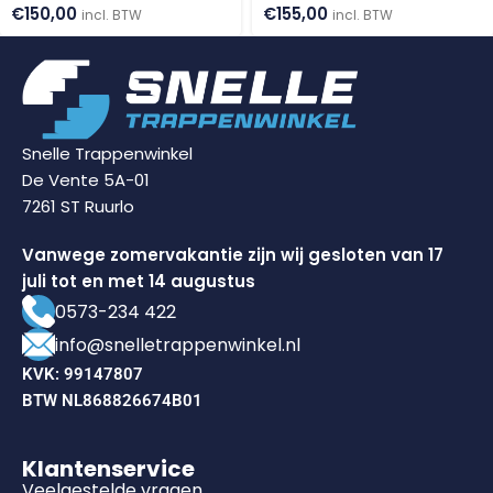
€
150,00
€
155,00
incl. BTW
incl. BTW
Snelle Trappenwinkel
De Vente 5A-01
7261 ST Ruurlo
Vanwege zomervakantie zijn wij gesloten van 17
juli tot en met 14 augustus
0573-234 422
info@snelletrappenwinkel.nl
KVK: 99147807
BTW NL868826674B01
Klantenservice
Veelgestelde vragen