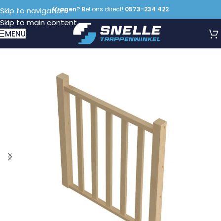
Vragen? B
el ons direct!
0573-234 422
Skip to navigation
Skip to main content
MENU