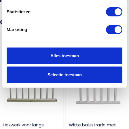
Heb je advies nodig?
Statistieken
Gerelateerde producten
Marketing
Alles toestaan
Selectie toestaan
Hekwerk voor langs
Witte balustrade met