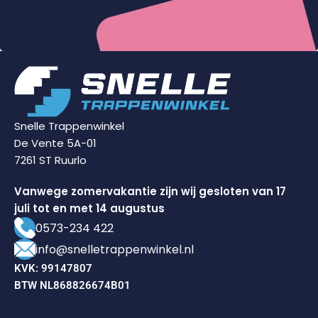
Snelle Trappenwinkel
De Vente 5A-01
7261 ST Ruurlo
Vanwege zomervakantie zijn wij gesloten van 17
juli tot en met 14 augustus
0573-234 422
info@snelletrappenwinkel.nl
KVK: 99147807
BTW NL868826674B01