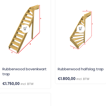
Rubberwood bovenkwart
Rubberwood halfslag trap
trap
€
1.800,00
incl. BTW
€
1.750,00
incl. BTW