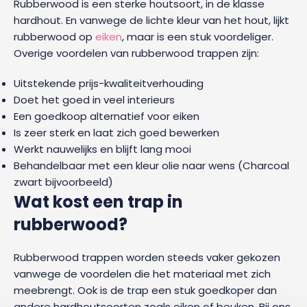
Rubberwood is een sterke houtsoort, in de klasse
hardhout. En vanwege de lichte kleur van het hout, lijkt
rubberwood op
eiken
, maar is een stuk voordeliger.
Overige voordelen van rubberwood trappen zijn:
Uitstekende prijs-kwaliteitverhouding
Doet het goed in veel interieurs
Een goedkoop alternatief voor eiken
Is zeer sterk en laat zich goed bewerken
Werkt nauwelijks en blijft lang mooi
Behandelbaar met een kleur olie naar wens (Charcoal
zwart bijvoorbeeld)
Wat kost een trap in
rubberwood?
Rubberwood trappen worden steeds vaker gekozen
vanwege de voordelen die het materiaal met zich
meebrengt. Ook is de trap een stuk goedkoper dan
andere hardhoutsoorten zoals eiken of beuken. Bij ons