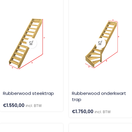
Rubberwood steektrap
Rubberwood onderkwart
trap
€
1.550,00
incl. BTW
€
1.750,00
incl. BTW