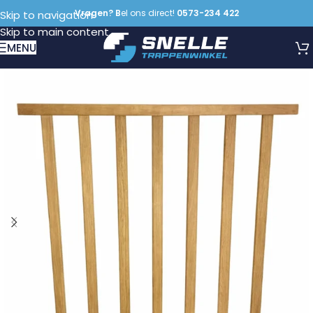
Vragen? B
el ons direct!
0573-234 422
Skip to navigation
Skip to main content
MENU