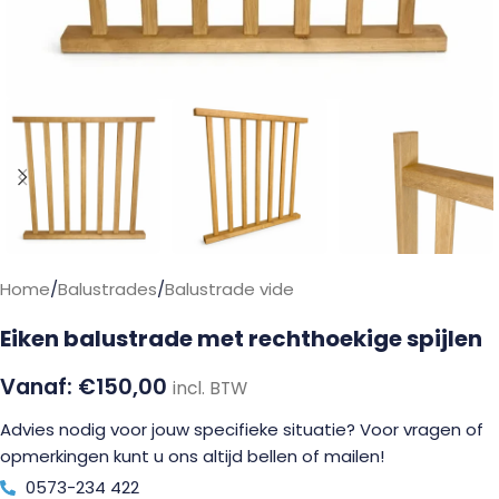
Home
/
Balustrades
/
Balustrade vide
Eiken balustrade met rechthoekige spijlen
€
150,00
incl. BTW
Advies nodig voor jouw specifieke situatie? Voor vragen of
opmerkingen kunt u ons altijd bellen of mailen!
0573-234 422