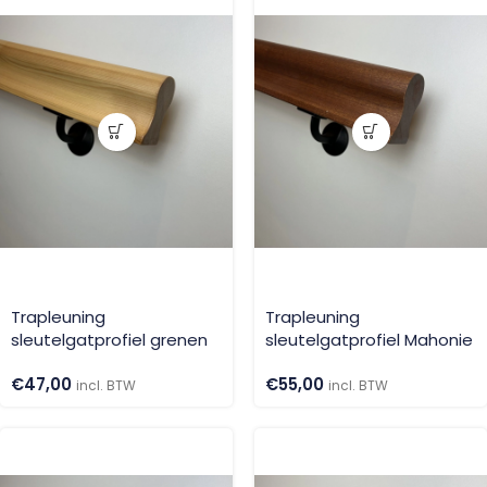
Trapleuning
Trapleuning
sleutelgatprofiel grenen
sleutelgatprofiel Mahonie
€
47,00
€
55,00
incl. BTW
incl. BTW