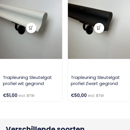
Trapleuning Sleutelgat
Trapleuning Sleutelgat
profiel wit gegrond
profiel Zwart gegrond
€
51,00
€
50,00
incl. BTW
incl. BTW
Verschillende soorten