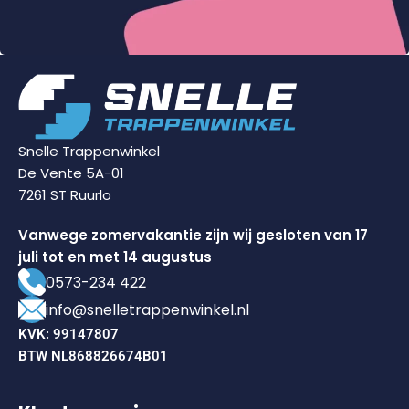
Snelle Trappenwinkel
De Vente 5A-01
7261 ST Ruurlo
Vanwege zomervakantie zijn wij gesloten van 17
juli tot en met 14 augustus
0573-234 422
info@snelletrappenwinkel.nl
KVK: 99147807
BTW NL868826674B01