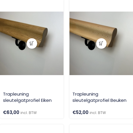
Trapleuning
Trapleuning
sleutelgatprofiel Eiken
sleutelgatprofiel Beuken
€
63,00
€
52,00
incl. BTW
incl. BTW