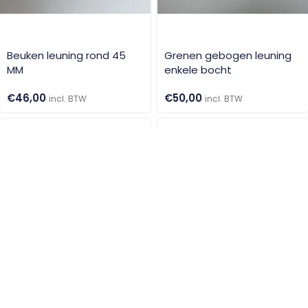
Beuken leuning rond 45
Grenen gebogen leuning
MM
enkele bocht
€
46,00
€
50,00
incl. BTW
incl. BTW