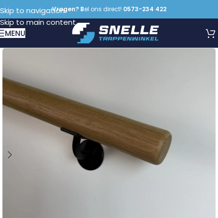
Vragen? B
el ons direct!
0573-234 422
Skip to navigation
Skip to main content
MENU