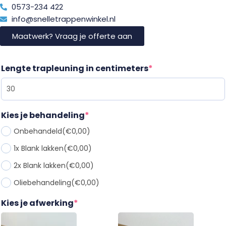
0573-234 422
info@snelletrappenwinkel.nl
Maatwerk? Vraag je offerte aan
Lengte trapleuning in centimeters
*
Kies je behandeling
*
Onbehandeld
(€0,00)
1x Blank lakken
(€0,00)
2x Blank lakken
(€0,00)
Oliebehandeling
(€0,00)
Kies je afwerking
*