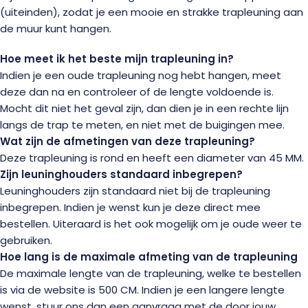
(uiteinden), zodat je een mooie en strakke trapleuning aan
de muur kunt hangen.
Hoe meet ik het beste mijn trapleuning in?
Indien je een oude trapleuning nog hebt hangen, meet
deze dan na en controleer of de lengte voldoende is.
Mocht dit niet het geval zijn, dan dien je in een rechte lijn
langs de trap te meten, en niet met de buigingen mee.
Wat zijn de afmetingen van deze trapleuning?
Deze trapleuning is rond en heeft een diameter van 45 MM.
Zijn leuninghouders standaard inbegrepen?
Leuninghouders zijn standaard niet bij de trapleuning
inbegrepen. Indien je wenst kun je deze direct mee
bestellen. Uiteraard is het ook mogelijk om je oude weer te
gebruiken.
Hoe lang is de maximale afmeting van de trapleuning
De maximale lengte van de trapleuning, welke te bestellen
is via de website is 500 CM. Indien je een langere lengte
wenst, stuur ons dan een aanvraag met de door jouw