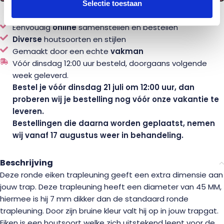
Selectie toestaan
Eenvoudig
online
samenstellen en bestellen
Diverse
houtsoorten en stijlen
Gemaakt door een echte
vakman
Vóór dinsdag 12:00 uur besteld, doorgaans volgende
week geleverd.
Bestel je vóór dinsdag 21 juli om 12:00 uur, dan
proberen wij je bestelling nog vóór onze vakantie te
leveren.
Bestellingen die daarna worden geplaatst, nemen
wij vanaf 17 augustus weer in behandeling.
Beschrijving
Deze ronde eiken trapleuning geeft een extra dimensie aan
jouw trap. Deze trapleuning heeft een diameter van 45 MM,
hiermee is hij 7 mm dikker dan de standaard ronde
trapleuning. Door zijn bruine kleur valt hij op in jouw trapgat.
Eiken is een houtsoort welke zich uitstekend leent voor de