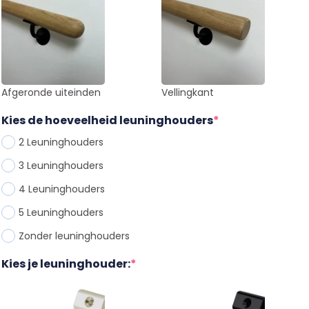
Afgeronde uiteinden
Vellingkant
Kies de hoeveelheid leuninghouders
*
2 Leuninghouder
s
3 Leuninghouder
s
4 Leuninghouder
s
5 Leuninghouder
s
Zonder leuninghouder
s
Kies je leuninghouder:
*