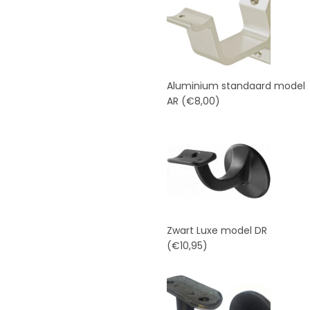
Aluminium standaard model
AR
(€8,00)
Zwart Luxe model DR
(€10,95)