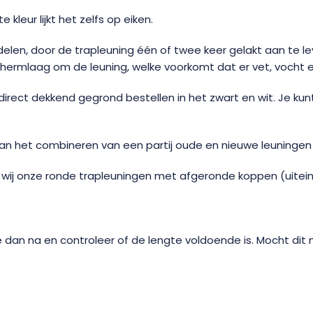
kleur lijkt het zelfs op eiken.
elen, door de trapleuning één of twee keer gelakt aan te lev
chermlaag om de leuning, welke voorkomt dat er vet, vocht e
direct dekkend gegrond bestellen in het zwart en wit. Je kun
kan het combineren van een partij oude en nieuwe leuningen 
en wij onze ronde trapleuningen met afgeronde koppen (uitei
n na en controleer of de lengte voldoende is. Mocht dit niet 