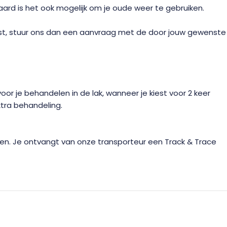
raard is het ook mogelijk om je oude weer te gebruiken.
wenst, stuur ons dan een aanvraag met de door jouw gewenste
or je behandelen in de lak, wanneer je kiest voor 2 keer
xtra behandeling.
gen. Je ontvangt van onze transporteur een Track & Trace