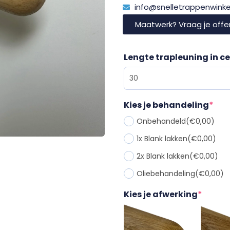
info@snelletrappenwinkel
Maatwerk? Vraag je offe
Lengte trapleuning in c
Kies je behandeling
*
Onbehandeld
(€0,00)
1x Blank lakken
(€0,00)
2x Blank lakken
(€0,00)
Oliebehandeling
(€0,00)
Kies je afwerking
*