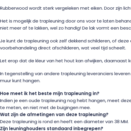
Rubberwood wordt sterk vergeleken met eiken. Door zijn lichte 
Het is mogelijk de trapleuning door ons voor te laten behand
niet meer af te lakken, wel zo handig! De lak vormt een bes
Je kunt de trapleuning ook zelf dekkend schilderen, of deze 
voorbehandeling direct afschilderen, wat veel tijd scheelt.
Let erop dat de kleur van het hout kan afwijken, daarnaast 
In tegenstelling van andere trapleuning leveranciers lever
muur kunt hangen.
Hoe meet ik het beste mijn trapleuning in?
Indien je een oude trapleuning nog hebt hangen, meet deze da
te meten, en niet met de buigingen mee.
Wat zijn de afmetingen van deze trapleuning?
Deze trapleuning is rond en heeft een diameter van 38 MM.
Zijn leuninghouders standaard inbegrepen?