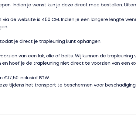
epen. Indien je wenst kun je deze direct mee bestellen. Uite
is via de website is 450 CM. Indien je een langere lengte 
gen.
zodat je direct je trapleuning kunt ophangen.
ien van een lak, olie of beits. Wij kunnen de trapleuning vo
 en hoef je de trapleuning niet direct te voorzien van een e
€17,50 inclusief BTW.
 deze tijdens het transport te beschermen voor beschadigin