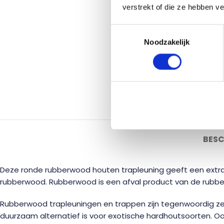
verstrekt of die ze hebben v
Toestemmingsselectie
Noodzakelijk
BESC
Deze ronde rubberwood houten trapleuning geeft een extra di
rubberwood. Rubberwood is een afval product van de rubber
Rubberwood trapleuningen en trappen zijn tegenwoordig ze
duurzaam alternatief is voor exotische hardhoutsoorten. 