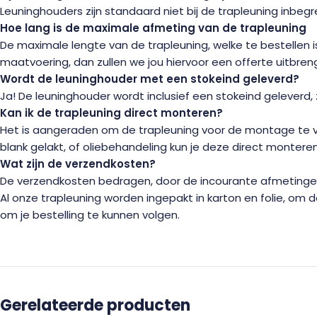
Leuninghouders zijn standaard niet bij de trapleuning inbegr
Hoe lang is de maximale afmeting van de trapleuning
De maximale lengte van de trapleuning, welke te bestellen 
maatvoering, dan zullen we jou hiervoor een offerte uitbren
Wordt de leuninghouder met een stokeind geleverd?
Ja! De leuninghouder wordt inclusief een stokeind geleverd, 
Kan ik de trapleuning direct monteren?
Het is aangeraden om de trapleuning voor de montage te voorz
blank gelakt, of oliebehandeling kun je deze direct monteren
Wat zijn de verzendkosten?
De verzendkosten bedragen, door de incourante afmetingen 
Al onze trapleuning worden ingepakt in karton en folie, om
om je bestelling te kunnen volgen.
Gerelateerde producten