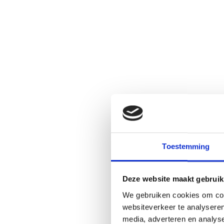
Toestemming
Deze website maakt gebruik
We gebruiken cookies om cont
websiteverkeer te analyseren
media, adverteren en analys