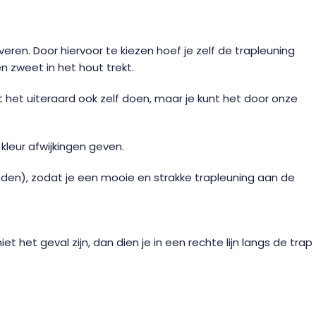
eren. Door hiervoor te kiezen hoef je zelf de trapleuning
n zweet in het hout trekt.
t het uiteraard ook zelf doen, maar je kunt het door onze
kleur afwijkingen geven.
nden), zodat je een mooie en strakke trapleuning aan de
het geval zijn, dan dien je in een rechte lijn langs de trap