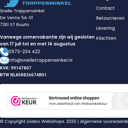
Contact
Snelle Trappenwinkel
De Vente 5A-01
Retourneren
7261 ST Ruurlo
Levering
Vanwege zomervakantie zijn wij gesloten
Klachten
van 17 juli tot en met 14 augustus
0573-234 422
info@snelletrappenwinkel.nl
KVK: 99147807
BTW NL868826674B01
© Copyright Livebo Webshops. 2025 |
Algemene voorwaard