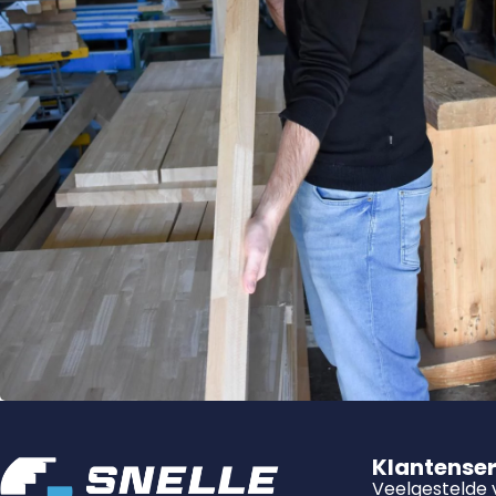
Klantense
Veelgestelde