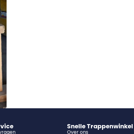
rvice
Snelle Trappenwinkel
 vragen
Over ons