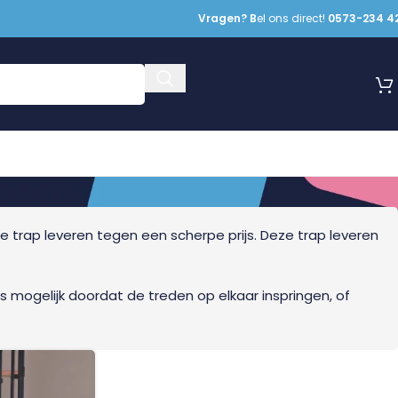
Vragen? B
el ons direct!
0573-234 4
 trap leveren tegen een scherpe prijs. Deze trap leveren
s mogelijk doordat de treden op elkaar inspringen, of