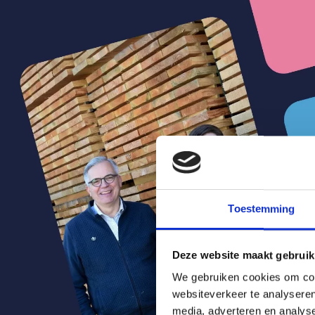
Toestemming
Deze website maakt gebruik
We gebruiken cookies om cont
websiteverkeer te analyseren
media, adverteren en analys