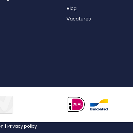
Blog
Vacatures
en
|
Privacy policy