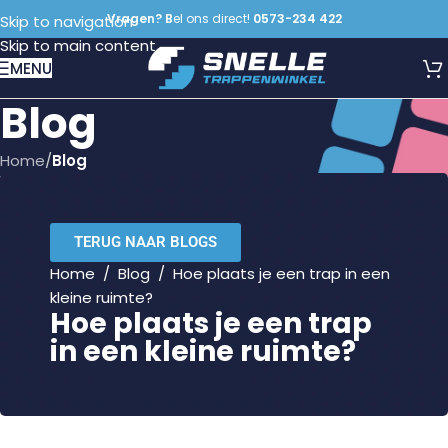
Vragen? B
el ons direct!
0573-234 422
Skip to navigation
Skip to main content
MENU
Blog
Home
/
Blog
TERUG NAAR BLOGS
Home
/
Blog
/
Hoe plaats je een trap in een
kleine ruimte?
Hoe plaats je een trap
in een kleine ruimte?