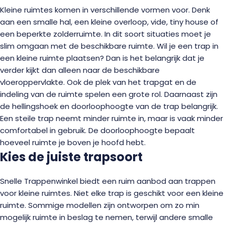
Kleine ruimtes komen in verschillende vormen voor. Denk
aan een smalle hal, een kleine overloop, vide, tiny house of
een beperkte zolderruimte. In dit soort situaties moet je
slim omgaan met de beschikbare ruimte. Wil je een trap in
een kleine ruimte plaatsen? Dan is het belangrijk dat je
verder kijkt dan alleen naar de beschikbare
vloeroppervlakte. Ook de plek van het trapgat en de
indeling van de ruimte spelen een grote rol. Daarnaast zijn
de hellingshoek en doorloophoogte van de trap belangrijk.
Een steile trap neemt minder ruimte in, maar is vaak minder
comfortabel in gebruik. De doorloophoogte bepaalt
hoeveel ruimte je boven je hoofd hebt.
Kies de juiste trapsoort
Snelle Trappenwinkel biedt een ruim aanbod aan trappen
voor kleine ruimtes. Niet elke trap is geschikt voor een kleine
ruimte. Sommige modellen zijn ontworpen om zo min
mogelijk ruimte in beslag te nemen, terwijl andere smalle