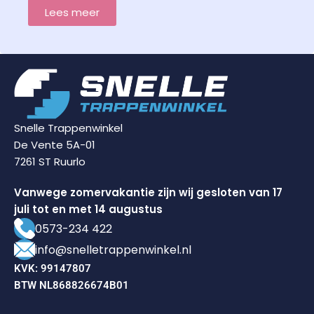
Lees meer
Snelle Trappenwinkel
De Vente 5A-01
7261 ST Ruurlo
Vanwege zomervakantie zijn wij gesloten van 17
juli tot en met 14 augustus
0573-234 422
info@snelletrappenwinkel.nl
KVK: 99147807
BTW NL868826674B01