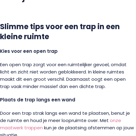
Slimme tips voor een trap in een
kleine ruimte
Kies voor een open trap
Een open trap zorgt voor een ruimtelijker gevoel, omdat
licht en zicht niet worden geblokkeerd. In kleine ruimtes
maakt dit een groot verschil. Daarnaast oogt een open
trap vaak minder massief dan een dichte trap.
Plaats de trap langs een wand
Door een trap strak langs een wand te plaatsen, benut je
de ruimte en houd je meer loopruimte over. Met
onze
maatwerk trappen
kun je de plaatsing afstemmen op jouw
situatie.