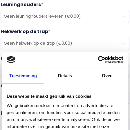
Leuninghouders
*
Hekwerk op de trap
*
Hekwerk op de verdiepingsvloer
*
Toestemming
Details
Over
Antislip infrezen
*
Deze website maakt gebruik van cookies
We gebruiken cookies om content en advertenties te
Doorlopende spil (circa 1 meter)
*
personaliseren, om functies voor social media te bieden
?
en om ons websiteverkeer te analyseren. Ook delen we
informatie over uw gebruik van onze site met onze