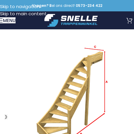
Vragen? B
el ons direct!
0573-234 422
Skip to navigation
Skip to main content
MENU