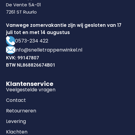
De Vente 5A-01
7261 ST Ruurlo
Vanwege zomervakantie zijn wij gesloten van 17
juli tot en met 14 augustus
0573-234 422
info@snelletrappenwinkel.nl
KVK: 99147807
BTW NL868826674B01
Klantenservice
Veelgestelde vragen
Contact
Retourneren
Levering
Klachten