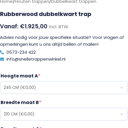
Home
/
Houten trappen
/
Dubbelkwart trappen
Rubberwood dubbelkwart trap
€
1.925,00
incl. BTW
Advies nodig voor jouw specifieke situatie? Voor vragen of
opmerkingen kunt u ons altijd bellen of mailen!
0573-234 422
info@snelletrappenwinkel.nl
Hoogte maat A
*
Breedte maat B
*