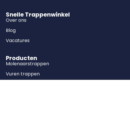
Snelle Trappenwinkel
Over ons
Blog
Vacatures
Producten
Molenaarstrappen
Vuren trappen
Bouwpakket trappen
Onderkwart trappen