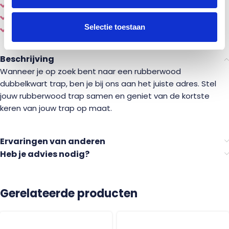
Eenvoudig
online
samenstellen en bestellen
Diverse
houtsoorten en stijlen
Selectie toestaan
Gemaakt door een echte
vakman
Beschrijving
Wanneer je op zoek bent naar een rubberwood
dubbelkwart trap, ben je bij ons aan het juiste adres. Stel
jouw rubberwood trap samen en geniet van de kortste
keren van jouw trap op maat.
Ervaringen van anderen
Heb je advies nodig?
Gerelateerde producten