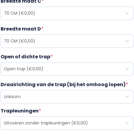
Breedte maat C
*
Breedte maat D
*
Open of dichte trap
*
Draairichting van de trap (bij het omhoog lopen)
*
Trapleuningen
*