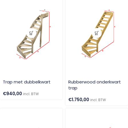
Trap met dubbelkwart
Rubberwood onderkwart
trap
€
940,00
incl. BTW
€
1.750,00
incl. BTW