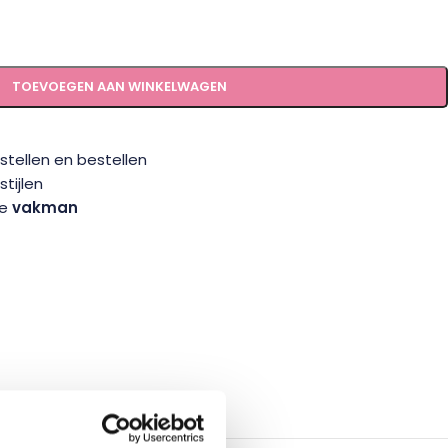
TOEVOEGEN AAN WINKELWAGEN
tellen en bestellen
tijlen
te
vakman