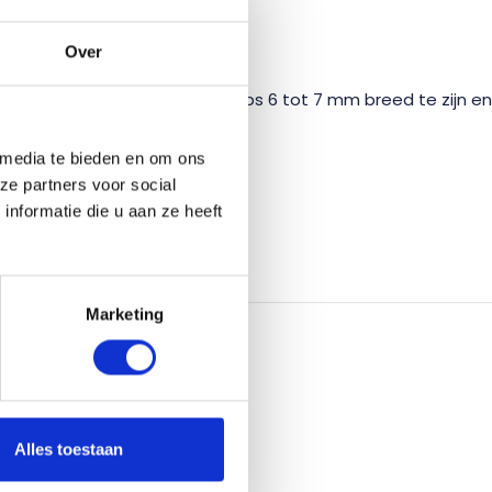
ODIG?
Over
e infrezing moet voor deze strips 6 tot 7 mm breed te zijn en
 media te bieden en om ons
ze partners voor social
nformatie die u aan ze heeft
Marketing
Alles toestaan