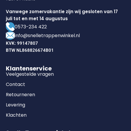
Vanwege zomervakantie zijn wij gesloten van 17
juli tot en met 14 augustus
0573-234 422
info@snelletrappenwinkel.nl
KVK: 99147807
BTW NL868826674B01
Klantenservice
Veelgestelde vragen
Contact
Retourneren
Levering
Klachten