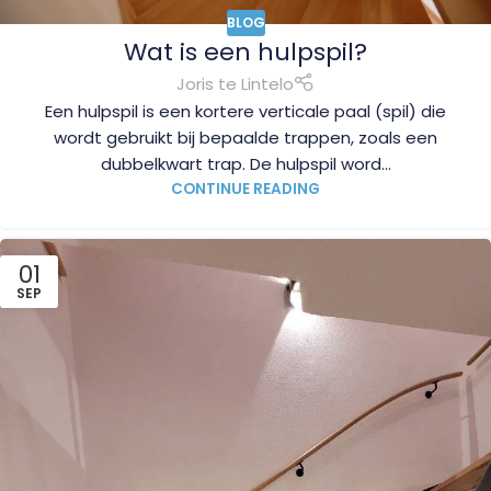
BLOG
Wat is een hulpspil?
Joris te Lintelo
Een hulpspil is een kortere verticale paal (spil) die
wordt gebruikt bij bepaalde trappen, zoals een
dubbelkwart trap. De hulpspil word...
CONTINUE READING
01
SEP