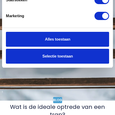
Marketing
Alles toestaan
Selectie toestaan
BLOG
Wat is de ideale optrede van een
trap?