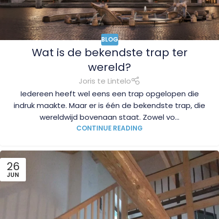
BLOG
Wat is de bekendste trap ter
wereld?
Joris te Lintelo
Iedereen heeft wel eens een trap opgelopen die
indruk maakte. Maar er is één de bekendste trap, die
wereldwijd bovenaan staat. Zowel vo...
CONTINUE READING
26
JUN