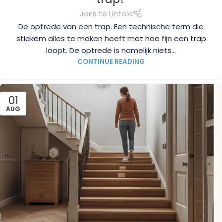
Joris te Lintelo
De optrede van een trap. Een technische term die
stiekem alles te maken heeft met hoe fijn een trap
loopt. De optrede is namelijk niets...
CONTINUE READING
01
AUG