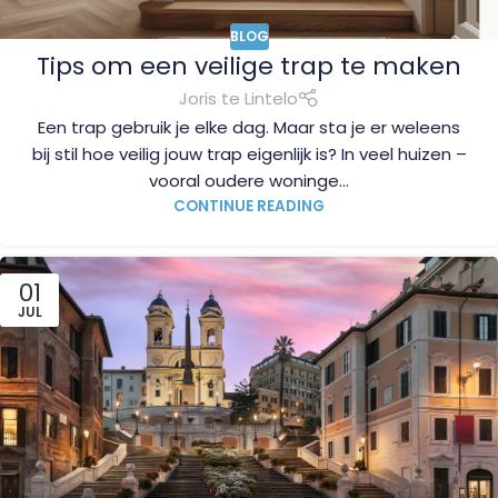
BLOG
Tips om een veilige trap te maken
Joris te Lintelo
Een trap gebruik je elke dag. Maar sta je er weleens
bij stil hoe veilig jouw trap eigenlijk is? In veel huizen –
vooral oudere woninge...
CONTINUE READING
01
JUL