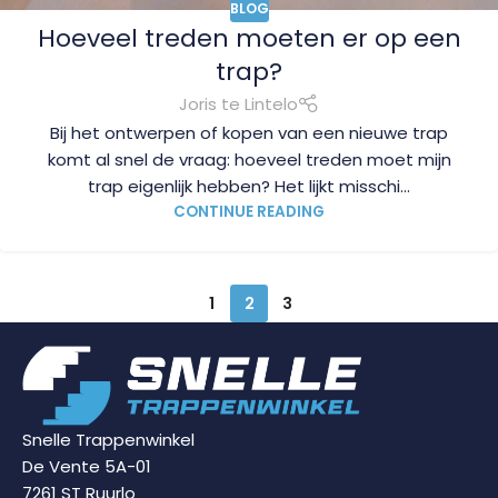
BLOG
Hoeveel treden moeten er op een
trap?
Joris te Lintelo
Bij het ontwerpen of kopen van een nieuwe trap
komt al snel de vraag: hoeveel treden moet mijn
trap eigenlijk hebben? Het lijkt misschi...
CONTINUE READING
1
2
3
Snelle Trappenwinkel
De Vente 5A-01
7261 ST Ruurlo