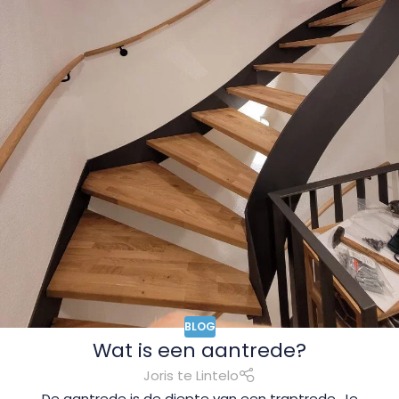
BLOG
Wat is een aantrede?
Joris te Lintelo
De aantrede is de diepte van een traptrede. Je