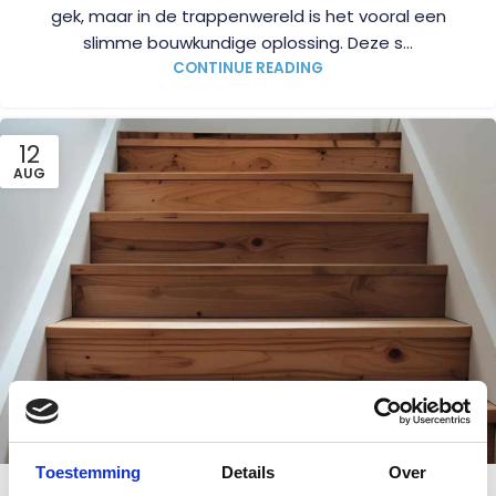
gek, maar in de trappenwereld is het vooral een
slimme bouwkundige oplossing. Deze s...
CONTINUE READING
12
AUG
BLOG
Toestemming
Details
Over
Wat is een trede?