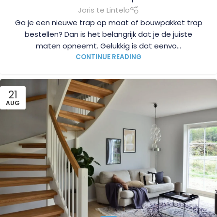
Joris te Lintelo
Ga je een nieuwe trap op maat of bouwpakket trap
bestellen? Dan is het belangrijk dat je de juiste
maten opneemt. Gelukkig is dat eenvo...
CONTINUE READING
21
AUG