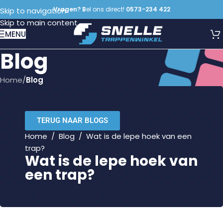
Vragen? B
el ons direct!
0573-234 422
Skip to navigation
Skip to main content
MENU
Blog
Home
/
Blog
TERUG NAAR BLOGS
Home
/
Blog
/
Wat is de lepe hoek van een
trap?
Wat is de lepe hoek van
een trap?