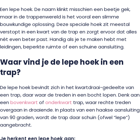
Een lepe hoek. De naam klinkt misschien een beetje gek,
maar in de trappenwereld is het vooral een slimme
bouwkundige oplossing. Deze speciale hoek zit meestal
verstopt in een kwart van de trap en zorgt ervoor dat alles
nét even beter past. Handig als je te maken hebt met
leidingen, beperkte ruimte of een schuine aansluiting.
Waar vind je de lepe hoek in een
trap?
De lepe hoek bevindt zich in het kwartdraai-gedeelte van
een trap, daar waar de treden in een bocht lopen. Denk aan
een
bovenkwart
of
onderkwart
trap, waar rechte treden
overgaan in draaiende. In plaats van een haakse aansluiting
van 90 graden, wordt de trap daar schuin (ofwel “lepe”)
aangebracht.
Je herkent een lepe hoek aan: