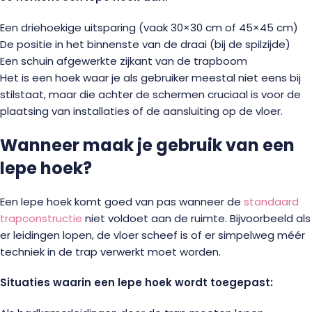
Een driehoekige uitsparing (vaak 30×30 cm of 45×45 cm)
De positie in het binnenste van de draai (bij de spilzijde)
Een schuin afgewerkte zijkant van de trapboom
Het is een hoek waar je als gebruiker meestal niet eens bij
stilstaat, maar die achter de schermen cruciaal is voor de
plaatsing van installaties of de aansluiting op de vloer.
Wanneer maak je gebruik van een
lepe hoek?
Een lepe hoek komt goed van pas wanneer de
standaard
trapconstructie
niet voldoet aan de ruimte. Bijvoorbeeld als
er leidingen lopen, de vloer scheef is of er simpelweg méér
techniek in de trap verwerkt moet worden.
Situaties waarin een lepe hoek wordt toegepast: