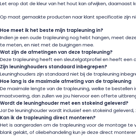
Let erop dat de kleur van het hout kan afwijken, daarnaast 
Op maat gemaakte producten naar klant specificatie zijn ni
Hoe meet ik het beste mijn trapleuning in?
Indien je een oude trapleuning nog hebt hangen, meet deze da
te meten, en niet met de buigingen mee.
Wat zijn de afmetingen van deze trapleuning?
Deze trapleuning heeft een sleutelgatprofiel en heeft een
Zijn leuninghouders standaard inbegrepen?
Leuninghouders zijn standaard niet bij de trapleuning inbegr
Hoe lang is de maximale afmeting van de trapleuning
De maximale lengte van de trapleuning, welke te bestellen 
maatvoering, dan zullen we jou hiervoor een offerte uitbren
Wordt de leuninghouder met een stokeind geleverd?
Ja! De leuninghouder wordt inclusief een stokeind geleverd, 
Kan ik de trapleuning direct monteren?
Het is aangeraden om de trapleuning voor de montage te voorz
blank gelakt, of oliebehandeling kun je deze direct monteren