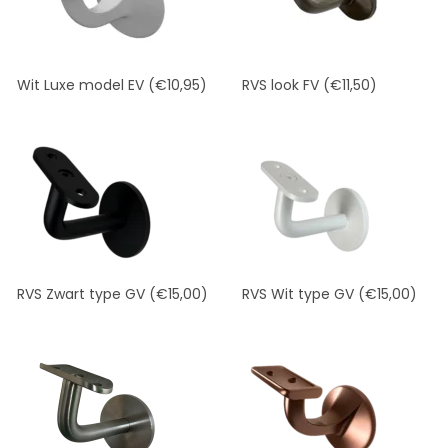
Wit Luxe model EV
(€10,95)
RVS look FV
(€11,50)
RVS Zwart type GV
(€15,00)
RVS Wit type GV
(€15,00)