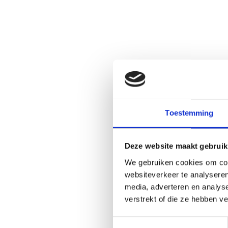
Toestemming
Deze website maakt gebruik
We gebruiken cookies om cont
websiteverkeer te analyseren
media, adverteren en analys
verstrekt of die ze hebben v
Toestemmingsselectie