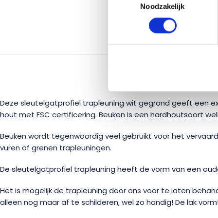
Noodzakelijk
BESC
Deze sleutelgatprofiel trapleuning wit gegrond geeft een ext
hout met FSC certificering. Beuken is een hardhoutsoort wel
Beuken wordt tegenwoordig veel gebruikt voor het vervaard
vuren of grenen trapleuningen.
De sleutelgatprofiel trapleuning heeft de vorm van een ou
Het is mogelijk de trapleuning door ons voor te laten behan
alleen nog maar af te schilderen, wel zo handig! De lak vor