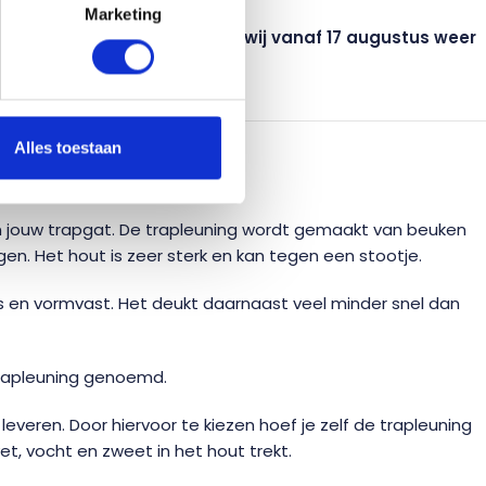
everen.
Marketing
na worden geplaatst, nemen wij vanaf 17 augustus weer
Alles toestaan
ODIG?
p in jouw trapgat. De trapleuning wordt gemaakt van beuken
en. Het hout is zeer sterk en kan tegen een stootje.
s en vormvast. Het deukt daarnaast veel minder snel dan
trapleuning genoemd.
everen. Door hiervoor te kiezen hoef je zelf de trapleuning
t, vocht en zweet in het hout trekt.