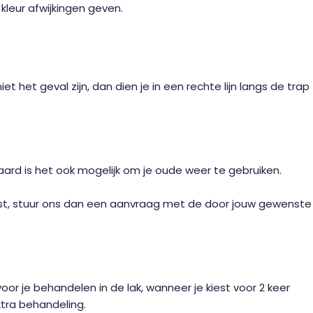
kleur afwijkingen geven.
het geval zijn, dan dien je in een rechte lijn langs de trap
raard is het ook mogelijk om je oude weer te gebruiken.
wenst, stuur ons dan een aanvraag met de door jouw gewenste
or je behandelen in de lak, wanneer je kiest voor 2 keer
xtra behandeling.