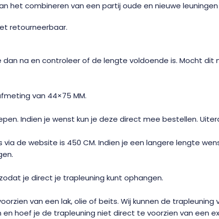
kan het combineren van een partij oude en nieuwe leuningen 
et retourneerbaar.
n na en controleer of de lengte voldoende is. Mocht dit niet 
 afmeting van 44×75 MM.
epen. Indien je wenst kun je deze direct mee bestellen. Uite
is via de website is 450 CM. Indien je een langere lengte 
gen.
zodat je direct je trapleuning kunt ophangen.
ien van een lak, olie of beits. Wij kunnen de trapleuning vo
 en hoef je de trapleuning niet direct te voorzien van een e