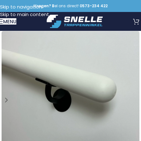
Vragen? B
el ons direct!
0573-234 422
Skip to navigation
Skip to main content
MENU