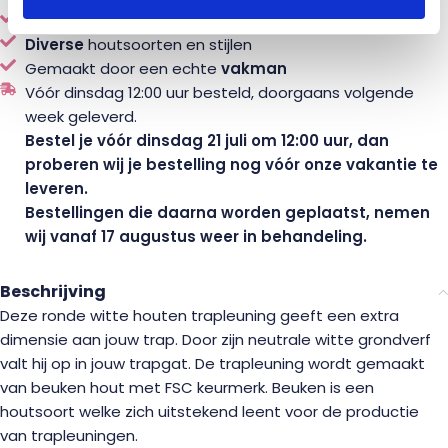
Eenvoudig
online
samenstellen en bestellen
Diverse
houtsoorten en stijlen
Gemaakt door een echte
vakman
Vóór dinsdag 12:00 uur besteld, doorgaans volgende
week geleverd.
Bestel je vóór dinsdag 21 juli om 12:00 uur, dan
proberen wij je bestelling nog vóór onze vakantie te
leveren.
Bestellingen die daarna worden geplaatst, nemen
wij vanaf 17 augustus weer in behandeling.
Beschrijving
Deze ronde witte houten trapleuning geeft een extra
dimensie aan jouw trap. Door zijn neutrale witte grondverf
valt hij op in jouw trapgat. De trapleuning wordt gemaakt
van beuken hout met FSC keurmerk. Beuken is een
houtsoort welke zich uitstekend leent voor de productie
van trapleuningen.