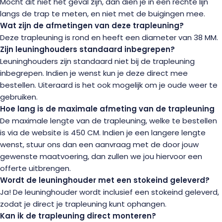
Mocht dit niet het geval zijn, dan dien je in een rechte lijn
langs de trap te meten, en niet met de buigingen mee.
Wat zijn de afmetingen van deze trapleuning?
Deze trapleuning is rond en heeft een diameter van 38 MM.
Zijn leuninghouders standaard inbegrepen?
Leuninghouders zijn standaard niet bij de trapleuning
inbegrepen. Indien je wenst kun je deze direct mee
bestellen. Uiteraard is het ook mogelijk om je oude weer te
gebruiken.
Hoe lang is de maximale afmeting van de trapleuning
De maximale lengte van de trapleuning, welke te bestellen
is via de website is 450 CM. Indien je een langere lengte
wenst, stuur ons dan een aanvraag met de door jouw
gewenste maatvoering, dan zullen we jou hiervoor een
offerte uitbrengen.
Wordt de leuninghouder met een stokeind geleverd?
Ja! De leuninghouder wordt inclusief een stokeind geleverd,
zodat je direct je trapleuning kunt ophangen.
Kan ik de trapleuning direct monteren?