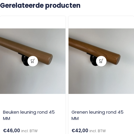
Gerelateerde producten
Beuken leuning rond 45
Grenen leuning rond 45
MM
MM
€
46,00
€
42,00
incl. BTW
incl. BTW