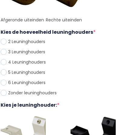
Afgeronde uiteinden
Rechte uiteinden
Kies de hoeveelheid leuninghouders
*
2 Leuninghouder
s
3 Leuninghouder
s
4 Leuninghouder
s
5 Leuninghouder
s
6 Leuninghouder
s
Zonder leuninghouder
s
Kies je leuninghouder:
*