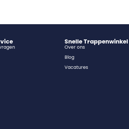
rvice
Snelle Trappenwinkel
 vragen
Over ons
Blog
Vacatures