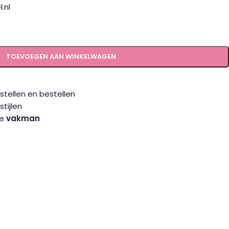
.nl
TOEVOEGEN AAN WINKELWAGEN
tellen en bestellen
tijlen
te
vakman