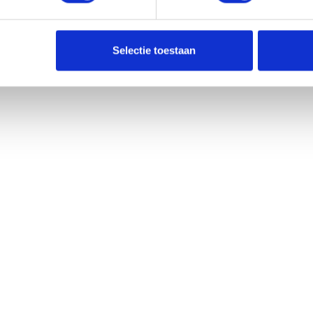
Selectie toestaan