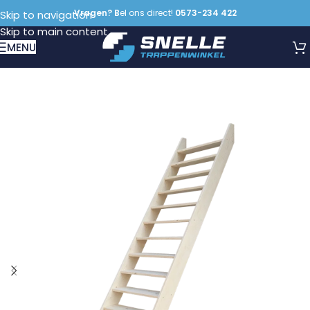
Vragen? B
el ons direct!
0573-234 422
Skip to navigation
Skip to main content
MENU