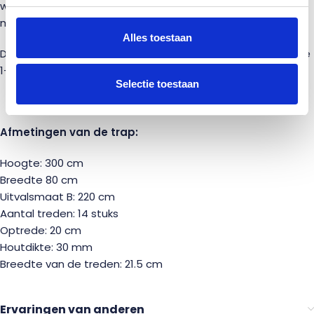
worden besteld, en is een simpel of luxe hekwerk ook
mogelijk.
Alles toestaan
Doorgaans leveren wij de trappen na betaling uit tussen de
1-3 werkdagen.
Selectie toestaan
Afmetingen van de trap:
Hoogte: 300 cm
Breedte 80 cm
Uitvalsmaat B: 220 cm
Aantal treden: 14 stuks
Optrede: 20 cm
Houtdikte: 30 mm
Breedte van de treden: 21.5 cm
Ervaringen van anderen