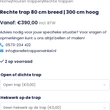
Home
/
Houten trappen
/
Rechte trappen
Rechte trap 80 cm breed | 300 cm hoog
€
390,00
incl. BTW
Advies nodig voor jouw specifieke situatie? Voor vragen of
opmerkingen kunt u ons altijd bellen of mailen!
0573-234 422
info@snelletrappenwinkel.nl
2 op voorraad
Open of dichte trap
Hekwerk op de trap