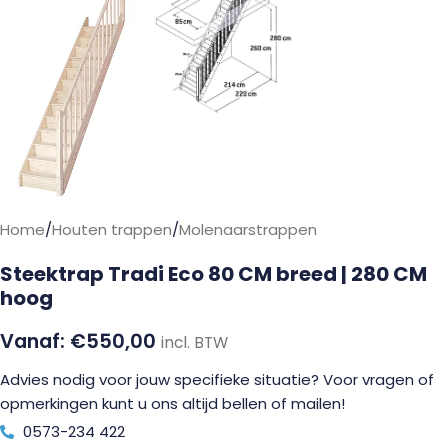
Home
/
Houten trappen
/
Molenaarstrappen
Steektrap Tradi Eco 80 CM breed | 280 CM
hoog
€
550,00
incl. BTW
Advies nodig voor jouw specifieke situatie? Voor vragen of
opmerkingen kunt u ons altijd bellen of mailen!
0573-234 422