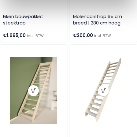
Eiken bouwpakket
Molenaarstrap 65 cm
steektrap
breed | 280 cm hoog
€
1.695,00
€
200,00
incl. BTW
incl. BTW