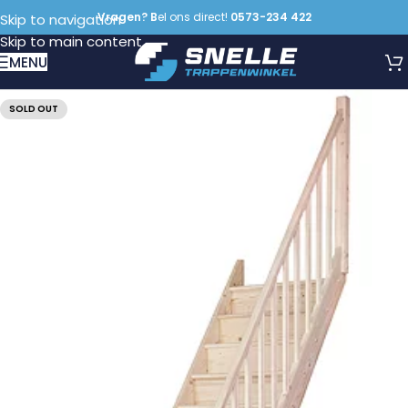
Vragen? B
el ons direct!
0573-234 422
Skip to navigation
Skip to main content
MENU
SOLD OUT