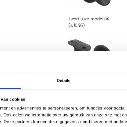
Zwart Luxe model DR
(€10,95)
Staal robuust model GR
Details
(€11,50)
 van cookies
ent en advertenties te personaliseren, om functies voor social
. Ook delen we informatie over uw gebruik van onze site met on
e. Deze partners kunnen deze gegevens combineren met andere i