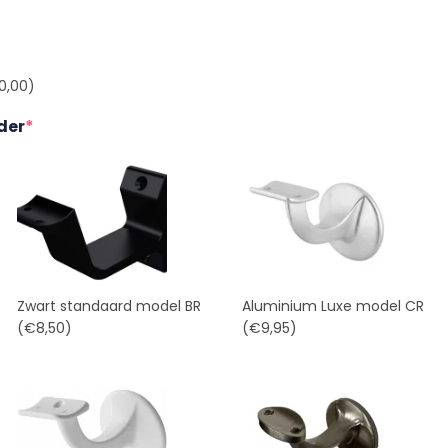
0,00)
der
*
Zwart standaard model BR
Aluminium Luxe model CR
(€8,50)
(€9,95)