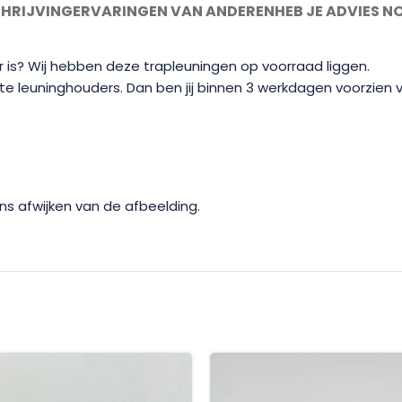
HRIJVING
ERVARINGEN VAN ANDEREN
HEB JE ADVIES N
r is? Wij hebben deze trapleuningen op voorraad liggen.
te leuninghouders. Dan ben jij binnen 3 werkdagen voorzien 
ns afwijken van de afbeelding.