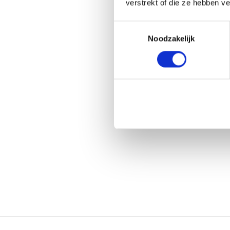
verstrekt of die ze hebben v
Toestemmingsselectie
Noodzakelijk