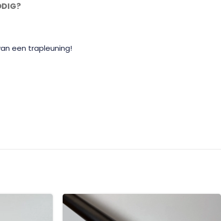
ODIG?
van een trapleuning!