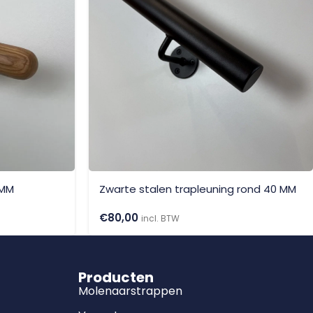
 MM
Zwarte stalen trapleuning rond 40 MM
€
80,00
incl. BTW
Producten
Molenaarstrappen