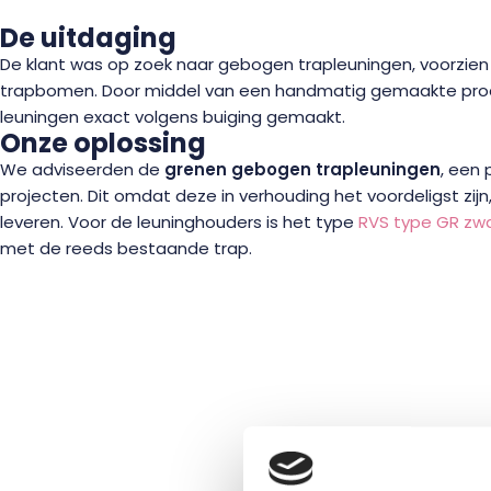
De uitdaging
De klant was op zoek naar gebogen trapleuningen, voorzien
trapbomen. Door middel van een handmatig gemaakte prod
leuningen exact volgens buiging gemaakt.
Onze oplossing
We adviseerden de
grenen gebogen trapleuningen
, een 
projecten. Dit omdat deze in verhouding het voordeligst zij
leveren. Voor de leuninghouders is het type
RVS type GR zw
met de reeds bestaande trap.