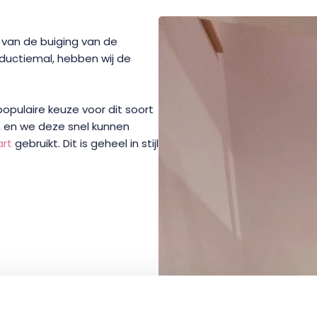
 van de buiging van de
uctiemal, hebben wij de
populaire keuze voor dit soort
n, en we deze snel kunnen
art
gebruikt. Dit is geheel in stijl