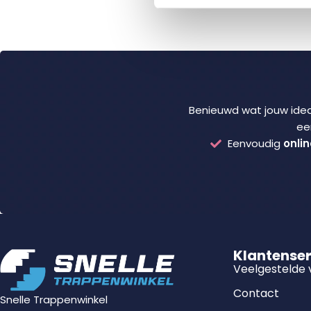
Benieuwd wat jouw ideal
ee
Eenvoudig
onlin
Klantense
Veelgestelde
Contact
Snelle Trappenwinkel