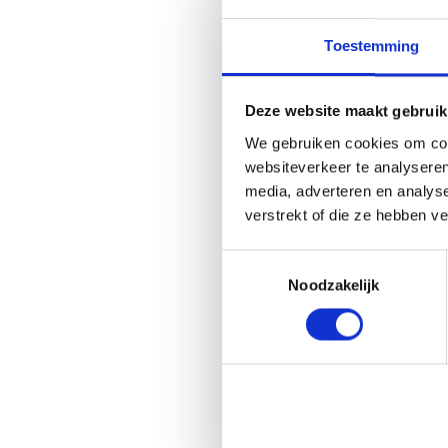
Toestemming
Deze website maakt gebruik
We gebruiken cookies om cont
websiteverkeer te analyseren
media, adverteren en analys
verstrekt of die ze hebben v
Toestemmingsselectie
Noodzakelijk