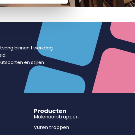
ontvang binnen 1 werkdag
id.
utsoorten en stijlen
Producten
Molenaarstrappen
Vuren trappen