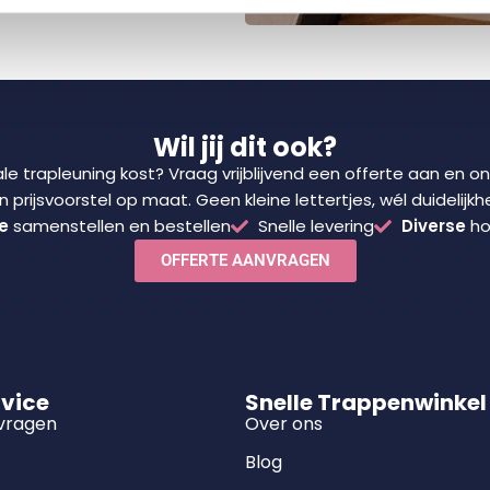
Wil jij dit ook?
e trapleuning kost? Vraag vrijblijvend een offerte aan en 
n prijsvoorstel op maat. Geen kleine lettertjes, wél duidelijkhe
e
samenstellen en bestellen
Snelle levering
Diverse
ho
OFFERTE AANVRAGEN
rvice
Snelle Trappenwinkel
 vragen
Over ons
Blog