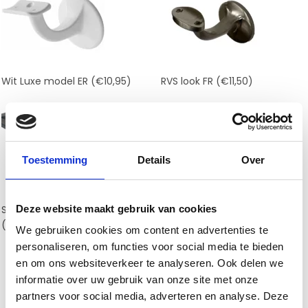
Wit Luxe model ER
(€10,95)
RVS look FR
(€11,50)
Toestemming
Details
Over
Deze website maakt gebruik van cookies
Staal robuust model GR
RVS Zwart type GR
(€15,00)
(€11,50)
We gebruiken cookies om content en advertenties te
personaliseren, om functies voor social media te bieden
en om ons websiteverkeer te analyseren. Ook delen we
informatie over uw gebruik van onze site met onze
partners voor social media, adverteren en analyse. Deze