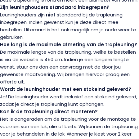
Zijn leuninghouders standaard inbegrepen?
Leuninghouders zijn
niet
standaard bij de trapleuning
inbegrepen. Indien gewenst kun je deze direct mee
bestellen. Uiteraard is het ook mogelijk om je oude weer te
gebruiken.
Hoe lang is de maximale afmeting van de trapleuning?
De maximale lengte van de trapleuning, welke te bestellen
is via de website is 450 cm. Indien je een langere lengte
wenst, stuur ons dan een aanvraag met de door jou
gewenste maatvoering. Wij brengen hiervoor graag een
offerte uit.
Wordt de leuninghouder met een stokeind geleverd?
Ja! De leuninghouder wordt inclusief een stokeind geleverd,
zodat je direct je trapleuning kunt ophangen.
Kan ik de trapleuning direct monteren?
Het is aangeraden om de trapleuning voor de montage te
voorzien van een lak, olie of beits. Wij kunnen de trapleuning
voor je behandelen in de lak. Wanneer je kiest voor 2 keer