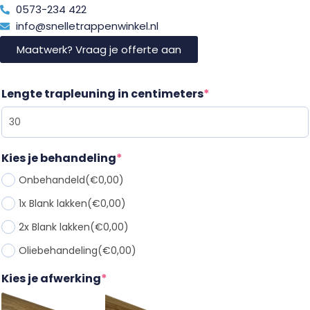
0573-234 422
info@snelletrappenwinkel.nl
Maatwerk? Vraag je offerte aan
Lengte trapleuning in centimeters
*
Kies je behandeling
*
Onbehandeld
(€0,00)
1x Blank lakken
(€0,00)
2x Blank lakken
(€0,00)
Oliebehandeling
(€0,00)
Kies je afwerking
*