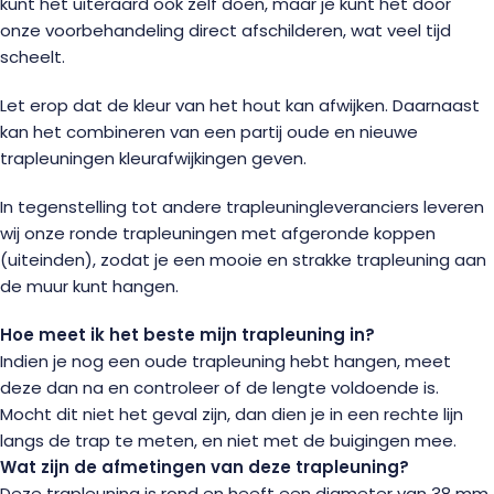
kunt het uiteraard ook zelf doen, maar je kunt het door
onze voorbehandeling direct afschilderen, wat veel tijd
scheelt.
Let erop dat de kleur van het hout kan afwijken. Daarnaast
kan het combineren van een partij oude en nieuwe
trapleuningen kleurafwijkingen geven.
In tegenstelling tot andere trapleuningleveranciers leveren
wij onze ronde trapleuningen met afgeronde koppen
(uiteinden), zodat je een mooie en strakke trapleuning aan
de muur kunt hangen.
Hoe meet ik het beste mijn trapleuning in?
Indien je nog een oude trapleuning hebt hangen, meet
deze dan na en controleer of de lengte voldoende is.
Mocht dit niet het geval zijn, dan dien je in een rechte lijn
langs de trap te meten, en niet met de buigingen mee.
Wat zijn de afmetingen van deze trapleuning?
Deze trapleuning is rond en heeft een diameter van 38 mm.