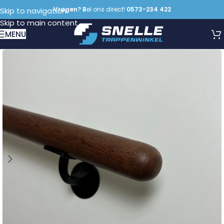
Vragen? B
el ons direct!
0573-234 422
Skip to navigation
Skip to main content
MENU