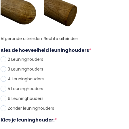
Afgeronde uiteinden
Rechte uiteinden
Kies de hoeveelheid leuninghouders
*
2 Leuninghouder
s
3 Leuninghouder
s
4 Leuninghouder
s
5 Leuninghouder
s
6 Leuninghouder
s
Zonder leuninghouder
s
Kies je leuninghouder:
*