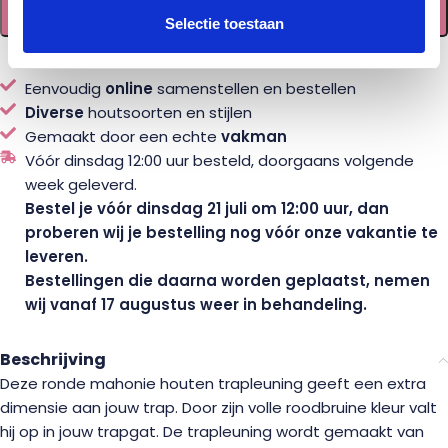
TOEVOEGEN AAN WINKELWAGEN
Selectie toestaan
Eenvoudig
online
samenstellen en bestellen
Diverse
houtsoorten en stijlen
Gemaakt door een echte
vakman
Vóór dinsdag 12:00 uur besteld, doorgaans volgende
week geleverd.
Bestel je vóór dinsdag 21 juli om 12:00 uur, dan
proberen wij je bestelling nog vóór onze vakantie te
leveren.
Bestellingen die daarna worden geplaatst, nemen
wij vanaf 17 augustus weer in behandeling.
Beschrijving
Deze ronde mahonie houten trapleuning geeft een extra
dimensie aan jouw trap. Door zijn volle roodbruine kleur valt
hij op in jouw trapgat. De trapleuning wordt gemaakt van