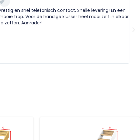
Prettig en snel telefonisch contact. Snelle levering! En een
Bes
mooie trap. Voor de handige klusser heel mooi zelf in elkaar
Ook
te zetten. Aanrader!