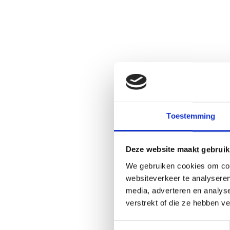
Toestemming
Deze website maakt gebruik
We gebruiken cookies om cont
websiteverkeer te analyseren
media, adverteren en analys
verstrekt of die ze hebben v
Toestemmingsselectie