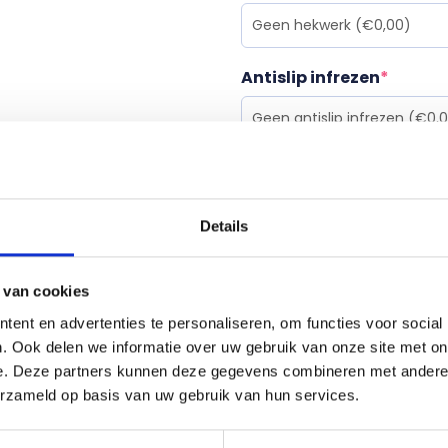
Antislip infrezen
*
Doorlopende spil (circa 
Details
Beschermstroken voor o
 van cookies
ent en advertenties te personaliseren, om functies voor social
. Ook delen we informatie over uw gebruik van onze site met on
Behandeling
*
e. Deze partners kunnen deze gegevens combineren met andere i
erzameld op basis van uw gebruik van hun services.