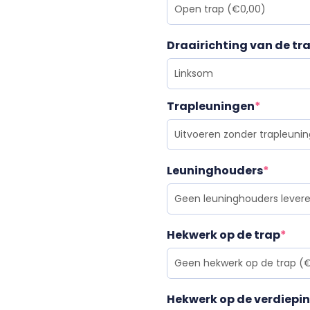
Draairichting van de tr
Trapleuningen
*
Leuninghouders
*
Hekwerk op de trap
*
Hekwerk op de verdiepi