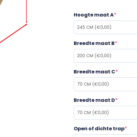
Hoogte maat A
*
Breedte maat B
*
Breedte maat C
*
Breedte maat D
*
Open of dichte trap
*