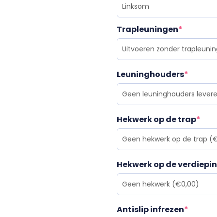
Trapleuningen
*
Leuninghouders
*
Hekwerk op de trap
*
Hekwerk op de verdiepi
Antislip infrezen
*