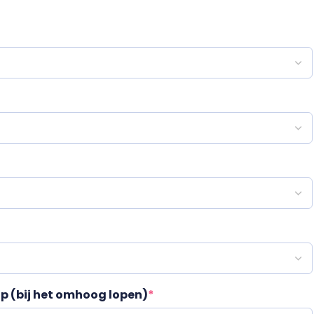
ap (bij het omhoog lopen)
*