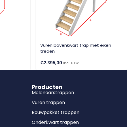
Vuren bovenkwart trap met eiken
treden
€
2.395,00
incl. BTW
Producten
Molenaarstrappen
Vuren trappen
Bouwpakket trappen
Onderkwart trappen