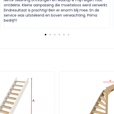
Nette tekening ontvangen en waarop ik mijn eigen fout
ontdekte. Kleine aanpassing die moeiteloos werd verwerkt.
Eindresultaat is prachtig! Ben er enorm blij mee. En de
service was uitstekend en boven verwachting. Prima
bedrijf!!