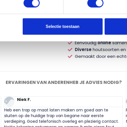
-
+
Selectie toestaan
Eenvoudig
online
samens
Diverse
houtsoorten en s
Gemaakt door een ech
ERVARINGEN VAN ANDEREN
HEB JE ADVIES NODIG?
Niek F.
Heb een trap op maat laten maken om goed aan te
sluiten op de huidige trap van begane naar eerste
verdieping. Goed telefonisch overleg en plezierig contact.