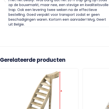
met het bedrijf. Was bang dat het zo´n trap ging zijn zoals
op de bouwmarkt, maar nee, een stevige en kwaliteitsvolle
trap. Ook een levering twee weken na de effectieve
bestelling. Goed verpakt voor transport zodat er geen
beschadigingen waren. Kortom een aanrader! Mvg, Geert
uit Belgie.
Gerelateerde producten