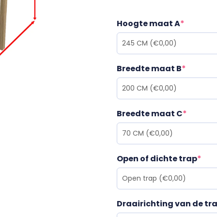
Hoogte maat A
*
Breedte maat B
*
Breedte maat C
*
Open of dichte trap
*
Draairichting van de tr