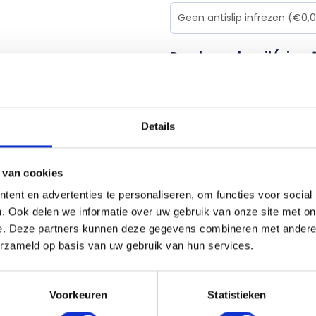
Doorlopende spil (circa 
Beschermstroken voor o
Details
 van cookies
Behandeling
*
ent en advertenties te personaliseren, om functies voor social
. Ook delen we informatie over uw gebruik van onze site met on
e. Deze partners kunnen deze gegevens combineren met andere i
erzameld op basis van uw gebruik van hun services.
Totaal
Voorkeuren
Statistieken