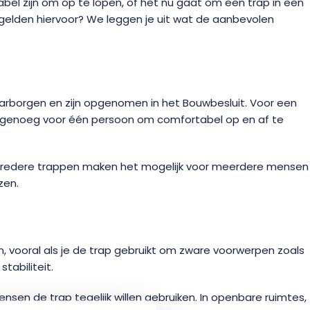
abel zijn om op te lopen, of het nu gaat om een trap in een
n gelden hiervoor? We leggen je uit wat de aanbevolen
waarborgen en zijn opgenomen in het Bouwbesluit. Voor een
eed genoeg voor één persoon om comfortabel op en af te
e bredere trappen maken het mogelijk voor meerdere mensen
zen.
jn, vooral als je de trap gebruikt om zware voorwerpen zoals
abiliteit.
n de trap tegelijk willen gebruiken. In openbare ruimtes,