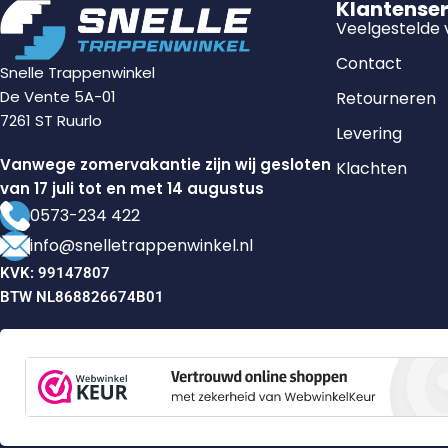
Klantense
Veelgestelde
Contact
Snelle Trappenwinkel
De Vente 5A-01
Retourneren
7261 ST Ruurlo
Levering
Vanwege zomervakantie zijn wij gesloten
Klachten
van 17 juli tot en met 14 augustus
0573-234 422
info@snelletrappenwinkel.nl
KVK: 99147807
BTW NL868826674B01