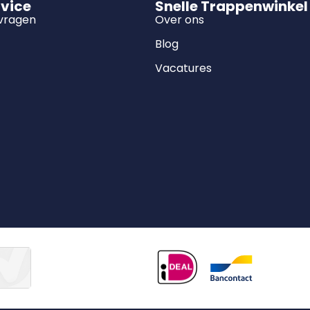
rvice
Snelle Trappenwinkel
 vragen
Over ons
Blog
Vacatures