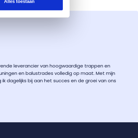
Alles toestaan
evende leverancier van hoogwaardige trappen en
euningen en balustrades volledig op maat. Met mijn
ik dagelijks bij aan het succes en de groei van ons