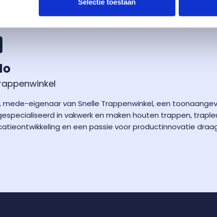
Selectie toestaan
lo
Trappenwinkel
telo, mede-eigenaar van Snelle Trappenwinkel, een toonaang
n gespecialiseerd in vakwerk en maken houten trappen, trapl
catieontwikkeling en een passie voor productinnovatie draag 