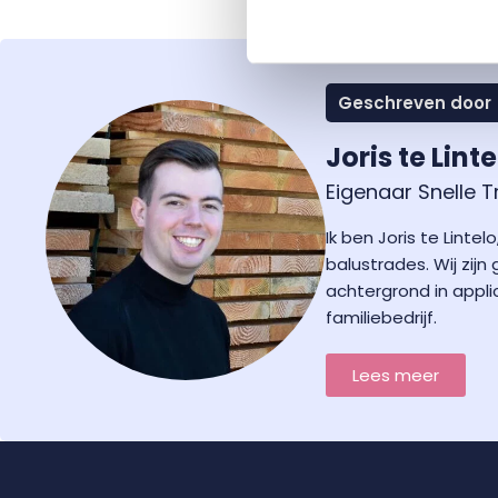
Geschreven door
Joris te Linte
Eigenaar Snelle 
Ik ben Joris te Lin
balustrades. Wij zij
achtergrond in appli
familiebedrijf.
Lees meer