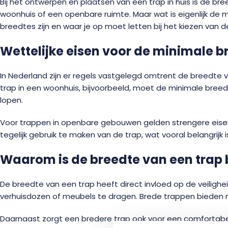
Bij het ontwerpen en plaatsen van een trap in huis is de bre
woonhuis of een openbare ruimte. Maar wat is eigenlijk de m
breedtes zijn en waar je op moet letten bij het kiezen van d
Wettelijke eisen voor de minimale b
In Nederland zijn er regels vastgelegd omtrent de breedte 
trap in een woonhuis, bijvoorbeeld, moet de minimale bree
lopen.
Voor trappen in openbare gebouwen gelden strengere eisen
tegelijk gebruik te maken van de trap, wat vooral belangrijk
Waarom is de breedte van een trap 
De breedte van een trap heeft direct invloed op de veilighei
verhuisdozen of meubels te dragen. Brede trappen bieden m
Daarnaast zorgt een bredere trap ook voor een comfortabel