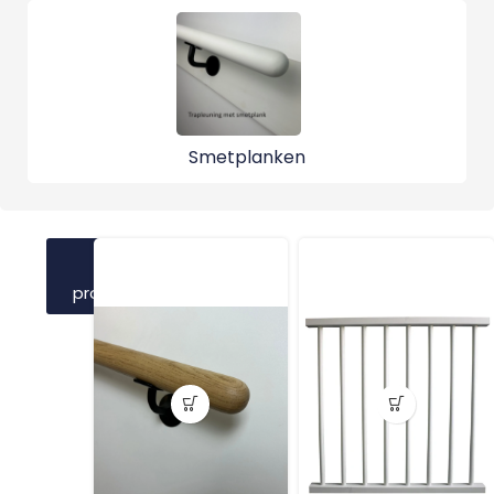
Smetplanken
Bekijk
meer
producten