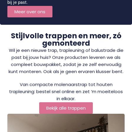
bij je past.
Meer over ons
Stijlvolle trappen en meer, zó
gemonteerd
Wil je een nieuwe trap, trapleuning of balustrade die
past bij jouw huis? Onze producten leveren we als
compleet bouwpakket, zodat je ze zelf eenvoudig
kunt monteren. Ook als je geen ervaren klusser bent.
Van compacte molenaarstrap tot houten
trapleuning: bestel snel online en zet ’m moeiteloos
in elkaar.
Bekijk alle trappen