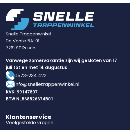
Snelle Trappenwinkel
De Vente 5A-01
7261 ST Ruurlo
Vanwege zomervakantie zijn wij gesloten van 17
juli tot en met 14 augustus
0573-234 422
info@snelletrappenwinkel.nl
KVK: 99147807
BTW NL868826674B01
Klantenservice
Veelgestelde vragen