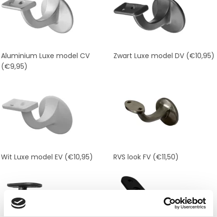
Aluminium Luxe model CV
Zwart Luxe model DV
(€10,95)
(€9,95)
Wit Luxe model EV
(€10,95)
RVS look FV
(€11,50)