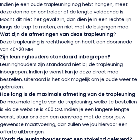
Indien je een oude trapleuning nog hebt hangen, meet
deze dan na en controleer of de lengte voldoende is.
Mocht dit niet het geval zijn, dan dien je in een rechte lijn
langs de trap te meten, en niet met de buigingen mee.
Wat zijn de afmetingen van deze trapleuning?
Deze trapleuning is rechthoekig en heeft een doorsnede
van 40×20 MM
Zijn leuninghouders standaard inbegrepen?
Leuninghouders zijn standaard niet bij de trapleuning
inbegrepen. Indien je wenst kun je deze direct mee
bestellen. Uiteraard is het ook mogelijk om je oude weer te
gebruiken.
Hoe lang is de maximale afmeting van de trapleuning
De maximale lengte van de trapleuning, welke te bestellen
is via de website is 400 CM. Indien je een langere lengte
wenst, stuur ons dan een aanvraag met de door jouw
gewenste maatvoering, dan zullen we jou hiervoor een
offerte uitbrengen.
Wordt de leuninghouder met een stokeind geleverd?