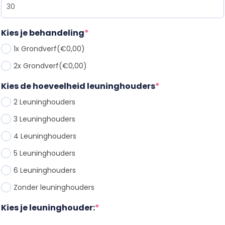
Kies je behandeling
*
1x Grondverf
(€0,00)
2x Grondverf
(€0,00)
Kies de hoeveelheid leuninghouders
*
2 Leuninghouder
s
3 Leuninghouder
s
4 Leuninghouder
s
5 Leuninghouder
s
6 Leuninghouder
s
Zonder leuninghouder
s
Kies je leuninghouder:
*