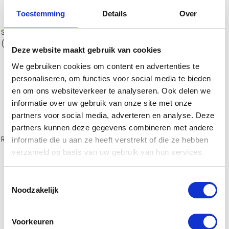
Toestemming
Details
Over
Staal robuust model GV
RVS Zwart type GV
(€15,00)
(€11,50)
Deze website maakt gebruik van cookies
We gebruiken cookies om content en advertenties te
personaliseren, om functies voor social media te bieden
en om ons websiteverkeer te analyseren. Ook delen we
informatie over uw gebruik van onze site met onze
partners voor social media, adverteren en analyse. Deze
partners kunnen deze gegevens combineren met andere
RVS Wit type GV
(€15,00)
RVS Grijs type GV
(€17,50)
informatie die u aan ze heeft verstrekt of die ze hebben
verzameld op basis van uw gebruik van hun services.
Toestemmingsselectie
Noodzakelijk
Voorkeuren