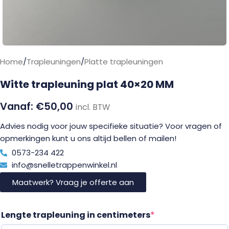
Home
/
Trapleuningen
/
Platte trapleuningen
Witte trapleuning plat 40×20 MM
€
50,00
incl. BTW
Advies nodig voor jouw specifieke situatie? Voor vragen of
opmerkingen kunt u ons altijd bellen of mailen!
0573-234 422
info@snelletrappenwinkel.nl
Maatwerk? Vraag je offerte aan
Lengte trapleuning in centimeters
*