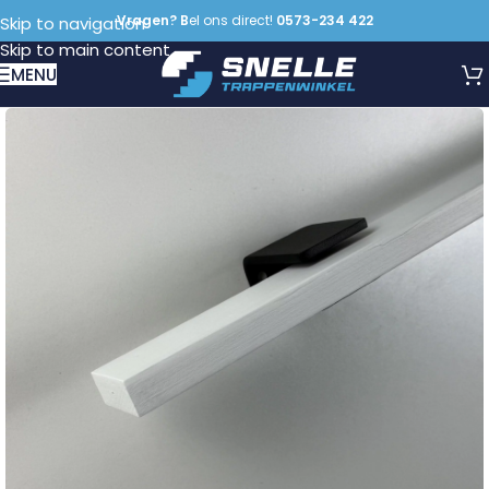
Vragen? B
el ons direct!
0573-234 422
Skip to navigation
Skip to main content
MENU