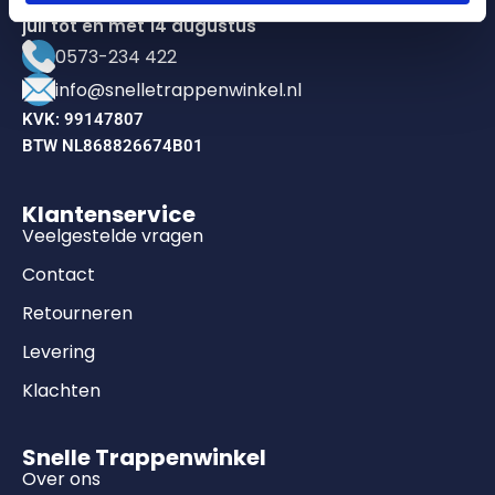
juli tot en met 14 augustus
0573-234 422
info@snelletrappenwinkel.nl
KVK: 99147807
BTW NL868826674B01
Klantenservice
Veelgestelde vragen
Contact
Retourneren
Levering
Klachten
Snelle Trappenwinkel
Over ons