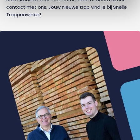
contact met ons. Jouw nieuwe trap vind je bij Snelle
Trappenwinkel!