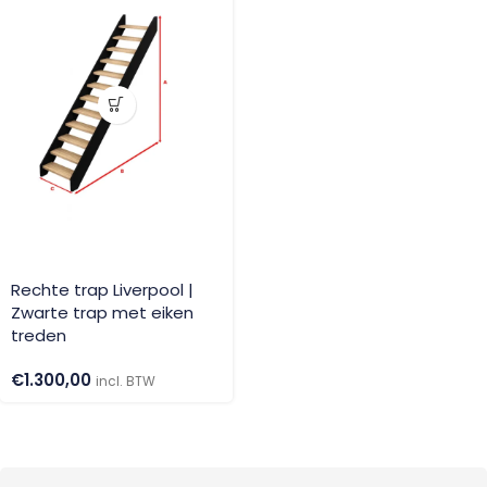
Rechte trap Liverpool |
Zwarte trap met eiken
treden
€
1.300,00
incl. BTW