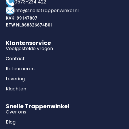
0573-234 422
info@snelletrappenwinkel.nl
KVK: 99147807
BTW NL868826674B01
Klantenservice
Veelgestelde vragen
Contact
Retourneren
Levering
Klachten
Snelle Trappenwinkel
Over ons
Blog