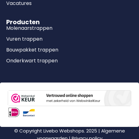
Vacatures
Producten
Molenaarstrappen
Vuren trappen
Bouwpakket trappen
Onderkwart trappen
© Copyright Livebo Webshops. 2025 |
Algemene
voorwaarden
|
Privacy policy