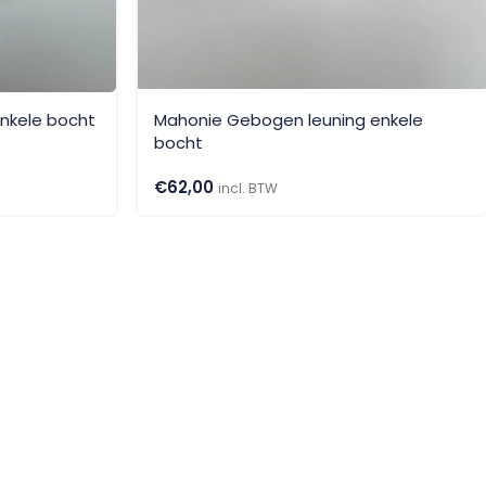
nkele bocht
Mahonie Gebogen leuning enkele
bocht
€
62,00
incl. BTW