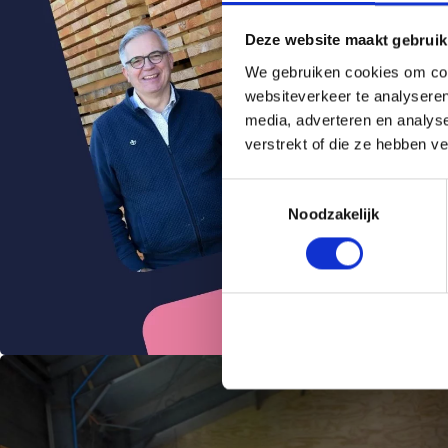
Deze website maakt gebruik
We gebruiken cookies om cont
websiteverkeer te analyseren
media, adverteren en analys
verstrekt of die ze hebben v
Toestemmingsselectie
Noodzakelijk