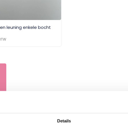
en leuning enkele bocht
 BTW
Details