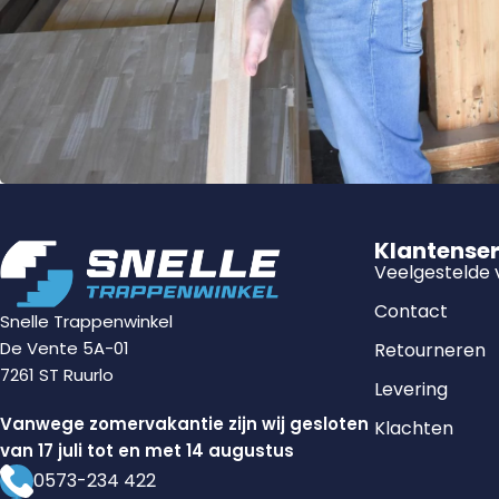
Klantense
Veelgestelde
Contact
Snelle Trappenwinkel
De Vente 5A-01
Retourneren
7261 ST Ruurlo
Levering
Vanwege zomervakantie zijn wij gesloten
Klachten
van 17 juli tot en met 14 augustus
0573-234 422