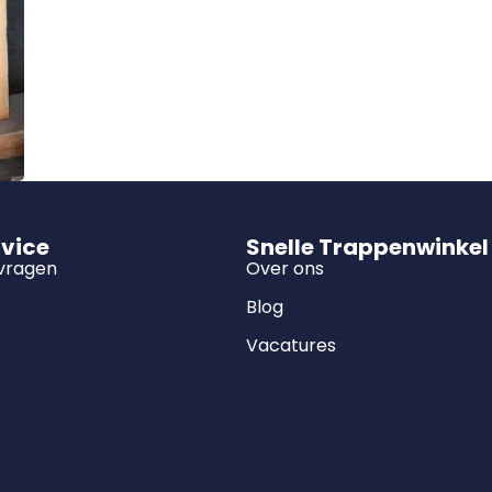
rvice
Snelle Trappenwinkel
 vragen
Over ons
Blog
Vacatures