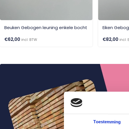
Beuken Gebogen leuning enkele bocht
Eiken Gebog
€
62,00
€
82,00
incl. BTW
incl.
Toestemming