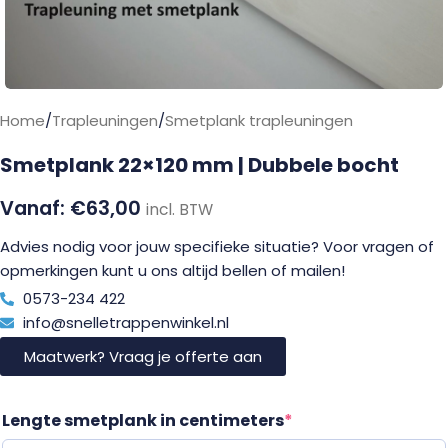
Home
/
Trapleuningen
/
Smetplank trapleuningen
Smetplank 22×120 mm | Dubbele bocht
€
63,00
incl. BTW
Advies nodig voor jouw specifieke situatie? Voor vragen of
opmerkingen kunt u ons altijd bellen of mailen!
0573-234 422
info@snelletrappenwinkel.nl
Maatwerk? Vraag je offerte aan
Lengte smetplank in centimeters
*