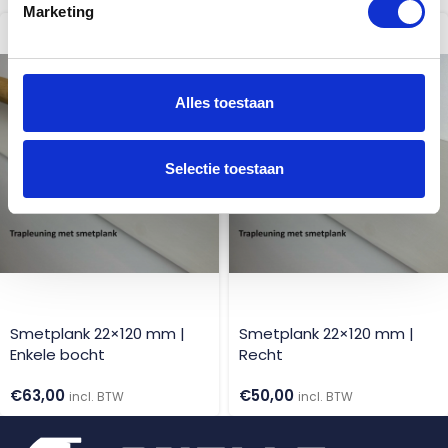
Marketing
Alles toestaan
Selectie toestaan
Smetplank 22×120 mm |
Smetplank 22×120 mm |
Enkele bocht
Recht
€
63,00
€
50,00
incl. BTW
incl. BTW