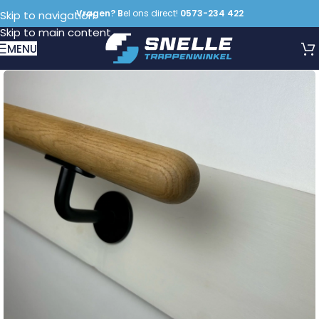
Vragen? B
el ons direct!
0573-234 422
Skip to navigation
Skip to main content
MENU