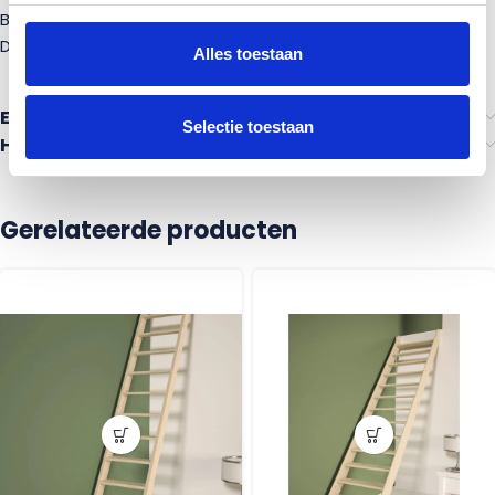
Breedte van de trap: 80 cm
Dikte van het hout: 30 mm
Alles toestaan
Ervaringen van anderen
Selectie toestaan
Heb je advies nodig?
Gerelateerde producten