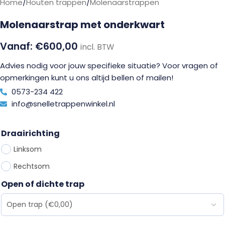
Home
/
Houten trappen
/
Molenaarstrappen
Molenaarstrap met onderkwart
€
600,00
incl. BTW
Advies nodig voor jouw specifieke situatie? Voor vragen of
opmerkingen kunt u ons altijd bellen of mailen!
0573-234 422
info@snelletrappenwinkel.nl
Draairichting
Linksom
Rechtsom
Open of dichte trap