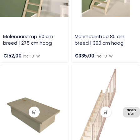
Molenaarstrap 50 cm
Molenaarstrap 80 cm
breed | 275 cm hoog
breed | 300 cm hoog
€
152,00
€
335,00
incl. BTW
incl. BTW
SOLD
OUT