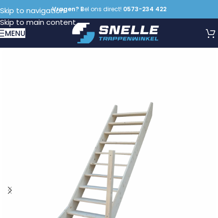
Vragen? B
el ons direct!
0573-234 422
Skip to navigation
Skip to main content
MENU