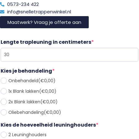
0573-234 422
info@snelletrappenwinkel.nl
Maatwerk? Vraag je offerte aan
Lengte trapleuning in centimeters
*
Kies je behandeling
*
Onbehandeld
(€0,00)
1x Blank lakken
(€0,00)
2x Blank lakken
(€0,00)
Oliebehandeling
(€0,00)
Kies de hoeveelheid leuninghouders
*
2 Leuninghouder
s