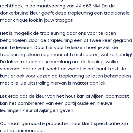
rechthoek, in de maatvoering van 44 x 66 MM. De de
donkerbruine kleur geeft deze trapleuning een traditionele,
maar chique look in jouw trapgat.
Het is mogelijk de trapleuning door ons voor te laten
behandelen, door de trapleuning één of twee keer gegrond
aan te leveren. Door hiervoor te kiezen hoef je zelf de
trapleuning alleen nog maar af te schilderen, wel zo handig!
De lak vormt een beschermlaag om de leuning, welke
voorkomt dat er vet, vocht en zweet in het hout trekt. Je
kunt er ook voor kiezen de trapleuning te laten behandelen
met olie. De uitstraling hiervan is matter dan lak.
Let erop dat de kleur van het hout kan afwijken, daarnaast
kan het combineren van een partij oude en nieuwe
leuningen kleur afwijkingen geven.
Op maat gemaakte producten naar klant specificatie zijn
niet retourneerbaar.