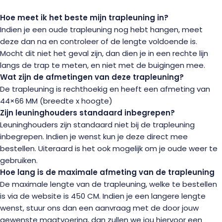
Hoe meet ik het beste mijn trapleuning in?
Indien je een oude trapleuning nog hebt hangen, meet
deze dan na en controleer of de lengte voldoende is.
Mocht dit niet het geval zijn, dan dien je in een rechte lijn
langs de trap te meten, en niet met de buigingen mee.
Wat zijn de afmetingen van deze trapleuning?
De trapleuning is rechthoekig en heeft een afmeting van
44×66 MM (breedte x hoogte)
Zijn leuninghouders standaard inbegrepen?
Leuninghouders zijn standaard niet bij de trapleuning
inbegrepen. Indien je wenst kun je deze direct mee
bestellen. Uiteraard is het ook mogelijk om je oude weer te
gebruiken.
Hoe lang is de maximale afmeting van de trapleuning
De maximale lengte van de trapleuning, welke te bestellen
is via de website is 450 CM. Indien je een langere lengte
wenst, stuur ons dan een aanvraag met de door jouw
gewenste maatvoering, dan zullen we jou hiervoor een