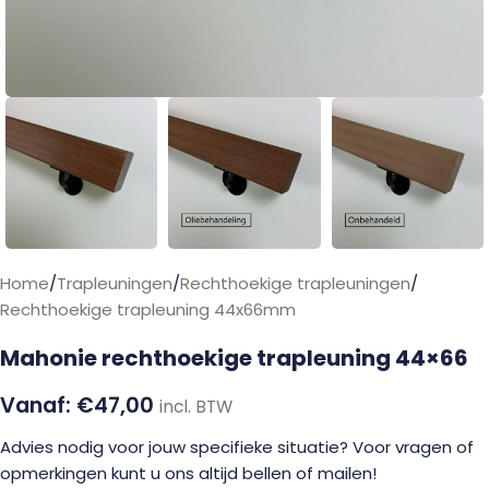
Home
/
Trapleuningen
/
Rechthoekige trapleuningen
/
Rechthoekige trapleuning 44x66mm
Mahonie rechthoekige trapleuning 44×66
€
47,00
incl. BTW
Advies nodig voor jouw specifieke situatie? Voor vragen of
opmerkingen kunt u ons altijd bellen of mailen!