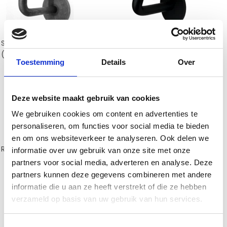
Staal robuust model GV
RVS Zwart type GV
(€15,00)
(€11,50)
Toestemming
Details
Over
Deze website maakt gebruik van cookies
We gebruiken cookies om content en advertenties te
personaliseren, om functies voor social media te bieden
en om ons websiteverkeer te analyseren. Ook delen we
RVS Wit type GV
(€15,00)
RVS Grijs type GV
(€17,50)
informatie over uw gebruik van onze site met onze
partners voor social media, adverteren en analyse. Deze
partners kunnen deze gegevens combineren met andere
informatie die u aan ze heeft verstrekt of die ze hebben
verzameld op basis van uw gebruik van hun services.
Toestemmingsselectie