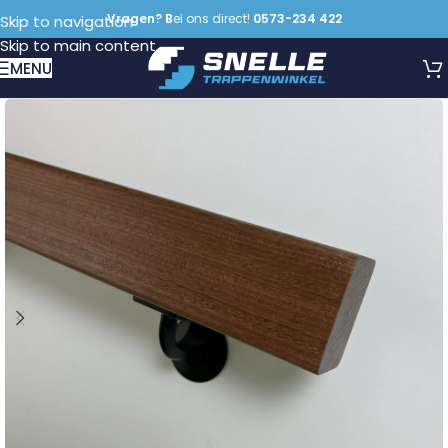
Vragen? B
el ons direct!
0573-234 422
Skip to navigation
Skip to main content
MENU