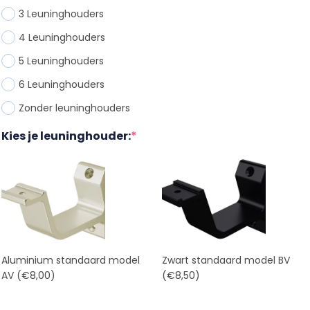
3 Leuninghouder
s
4 Leuninghouder
s
5 Leuninghouder
s
6 Leuninghouder
s
Zonder leuninghouder
s
Kies je leuninghouder:
*
Aluminium standaard model
Zwart standaard model BV
AV
(€8,00)
(€8,50)