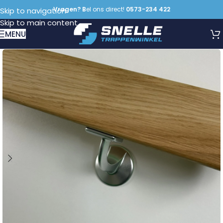
Vragen? B
el ons direct!
0573-234 422
Skip to navigation
Skip to main content
MENU