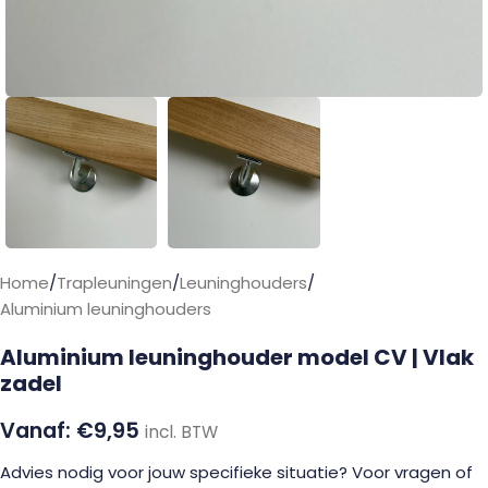
Home
/
Trapleuningen
/
Leuninghouders
/
Aluminium leuninghouders
Aluminium leuninghouder model CV | Vlak
zadel
€
9,95
incl. BTW
Advies nodig voor jouw specifieke situatie? Voor vragen of