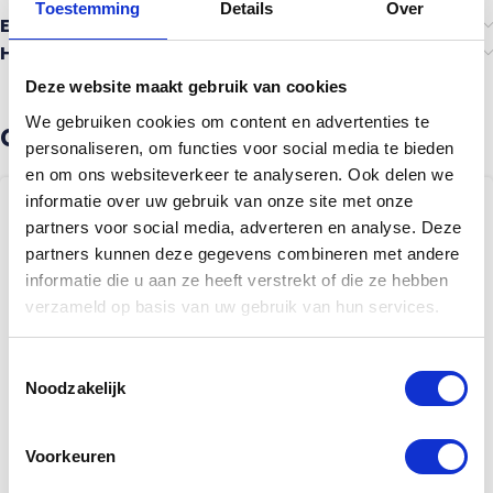
Toestemming
Details
Over
Ervaringen van anderen
Heb je advies nodig?
Deze website maakt gebruik van cookies
We gebruiken cookies om content en advertenties te
Gerelateerde producten
personaliseren, om functies voor social media te bieden
en om ons websiteverkeer te analyseren. Ook delen we
informatie over uw gebruik van onze site met onze
partners voor social media, adverteren en analyse. Deze
partners kunnen deze gegevens combineren met andere
informatie die u aan ze heeft verstrekt of die ze hebben
verzameld op basis van uw gebruik van hun services.
Toestemmingsselectie
Noodzakelijk
Voorkeuren