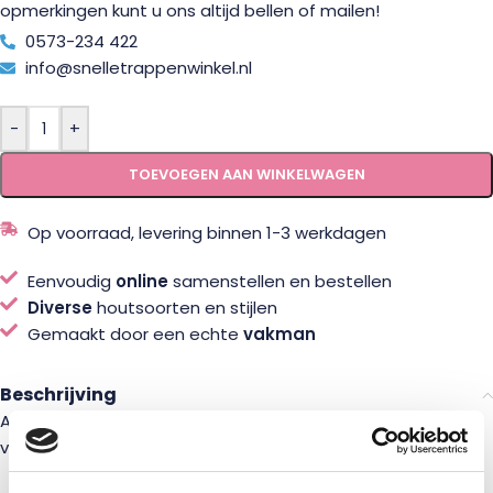
opmerkingen kunt u ons altijd bellen of mailen!
0573-234 422
info@snelletrappenwinkel.nl
-
+
TOEVOEGEN AAN WINKELWAGEN
Op voorraad, levering binnen 1-3 werkdagen
Eenvoudig
online
samenstellen en bestellen
Diverse
houtsoorten en stijlen
Gemaakt door een echte
vakman
Beschrijving
Aluminium leuninghouder voor vlakke trapleuningen zoals
vierkant of sleutelgatprofiel.