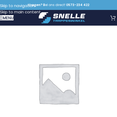
Vragen? B
el ons direct!
0573-234 422
Skip to navigation
Skip to main content
MENU