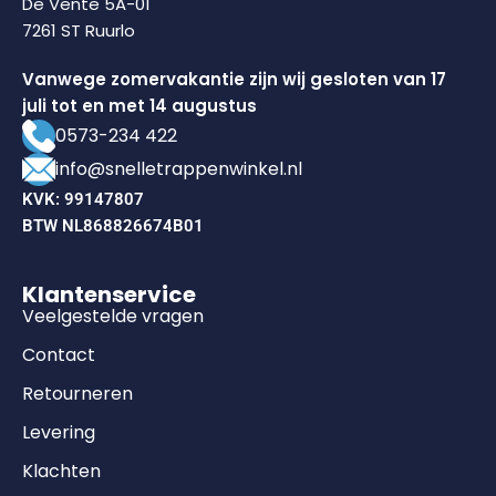
De Vente 5A-01
7261 ST Ruurlo
Vanwege zomervakantie zijn wij gesloten van 17
juli tot en met 14 augustus
0573-234 422
info@snelletrappenwinkel.nl
KVK: 99147807
BTW NL868826674B01
Klantenservice
Veelgestelde vragen
Contact
Retourneren
Levering
Klachten