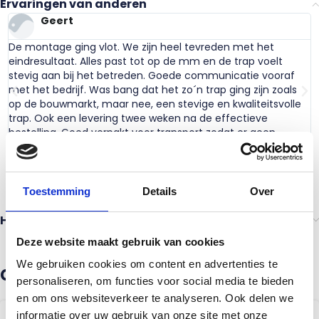
Ervaringen van anderen
Geert
De montage ging vlot. We zijn heel tevreden met het
eindresultaat. Alles past tot op de mm en de trap voelt
stevig aan bij het betreden. Goede communicatie vooraf
met het bedrijf. Was bang dat het zo´n trap ging zijn zoals
op de bouwmarkt, maar nee, een stevige en kwaliteitsvolle
trap. Ook een levering twee weken na de effectieve
bestelling. Goed verpakt voor transport zodat er geen
beschadigingen waren. Kortom een aanrader! Mvg, Geert uit
Belgie.
Toestemming
Details
Over
Heb je advies nodig?
Deze website maakt gebruik van cookies
We gebruiken cookies om content en advertenties te
Gerelateerde producten
personaliseren, om functies voor social media te bieden
en om ons websiteverkeer te analyseren. Ook delen we
informatie over uw gebruik van onze site met onze