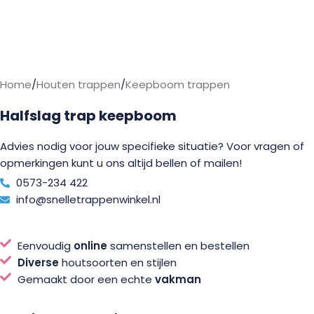
Home
/
Houten trappen
/
Keepboom trappen
Halfslag trap keepboom
Advies nodig voor jouw specifieke situatie? Voor vragen of
opmerkingen kunt u ons altijd bellen of mailen!
0573-234 422
info@snelletrappenwinkel.nl
Eenvoudig
online
samenstellen en bestellen
Diverse
houtsoorten en stijlen
Gemaakt door een echte
vakman