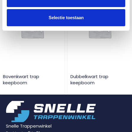
Selectie toestaan
Bovenkwart trap
Dubbelkwart trap
keepboom
keepboom
Snelle Trappenwinkel