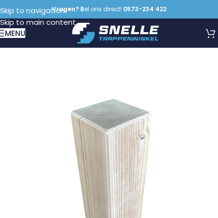
Vragen? B
el ons direct!
0573-234 422
Skip to navigation
Skip to main content
MENU