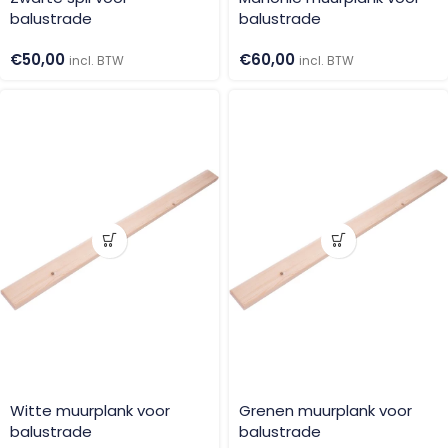
balustrade
balustrade
€
50,00
€
60,00
incl. BTW
incl. BTW
Witte muurplank voor
Grenen muurplank voor
balustrade
balustrade