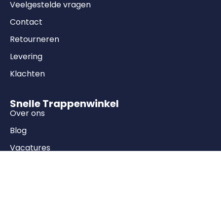
Veelgestelde vragen
Contact
Retourneren
Levering
Klachten
Snelle Trappenwinkel
Over ons
Blog
Vacatures
Producten
Molenaarstrappen
Vuren trappen