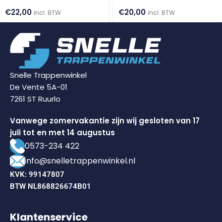
€
22,00
€
20,00
incl. BTW
incl. BTW
Snelle Trappenwinkel
De Vente 5A-01
7261 ST Ruurlo
Vanwege zomervakantie zijn wij gesloten van 17
juli tot en met 14 augustus
0573-234 422
info@snelletrappenwinkel.nl
KVK: 99147807
BTW NL868826674B01
Klantenservice