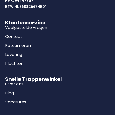
KVK: 99147807
BTW NL868826674B01
Klantenservice
Veelgestelde vragen
Contact
Retourneren
Levering
Klachten
Snelle Trappenwinkel
Over ons
Blog
Vacatures