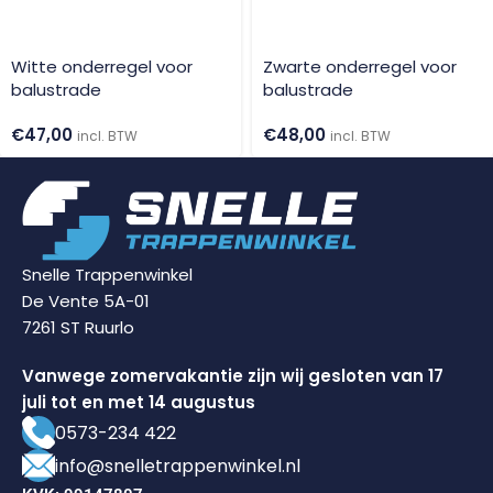
Witte onderregel voor
Zwarte onderregel voor
balustrade
balustrade
€
47,00
€
48,00
incl. BTW
incl. BTW
Snelle Trappenwinkel
De Vente 5A-01
7261 ST Ruurlo
Vanwege zomervakantie zijn wij gesloten van 17
juli tot en met 14 augustus
0573-234 422
info@snelletrappenwinkel.nl