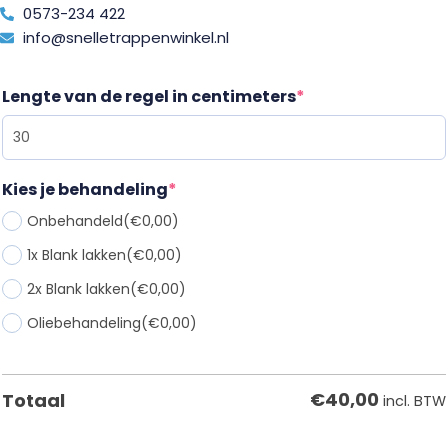
0573-234 422
info@snelletrappenwinkel.nl
Lengte van de regel in centimeters
*
Kies je behandeling
*
Onbehandeld
(€0,00)
1x Blank lakken
(€0,00)
2x Blank lakken
(€0,00)
Oliebehandeling
(€0,00)
€
40,00
Totaal
incl. BTW