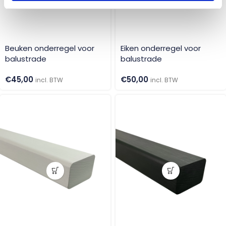
Beuken onderregel voor
Eiken onderregel voor
balustrade
balustrade
€
45,00
€
50,00
incl. BTW
incl. BTW