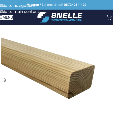
Vragen? B
el ons direct!
0573-234 422
Skip to navigation
Skip to main content
MENU