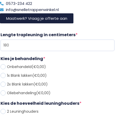
0573-234 422
info@snelletrappenwinkel.nl
Maatwerk? Vraag je offerte aan
Lengte trapleuning in centimeters
*
Kies je behandeling
*
Onbehandeld
(€0,00)
1x Blank lakken
(€0,00)
2x Blank lakken
(€0,00)
Oliebehandeling
(€0,00)
Kies de hoeveelheid leuninghouders
*
2 Leuninghouder
s