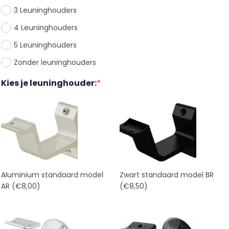
3 Leuninghouder
s
4 Leuninghouder
s
5 Leuninghouder
s
Zonder leuninghouder
s
Kies je leuninghouder:
*
Aluminium standaard model
Zwart standaard model BR
AR
(€8,00)
(€8,50)