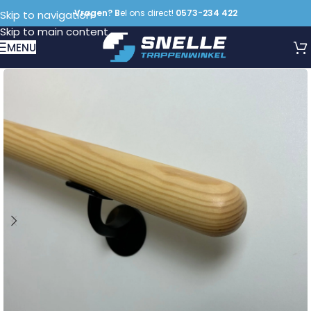
Vragen? B
el ons direct!
0573-234 422
Skip to navigation
Skip to main content
MENU