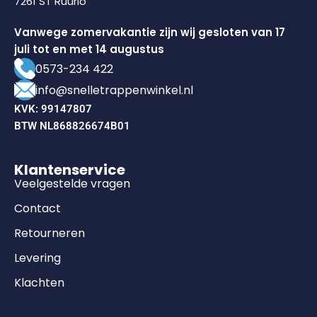
7261 ST Ruurlo
Vanwege zomervakantie zijn wij gesloten van 17
juli tot en met 14 augustus
0573-234 422
info@snelletrappenwinkel.nl
KVK: 99147807
BTW NL868826674B01
Klantenservice
Veelgestelde vragen
Contact
Retourneren
Levering
Klachten