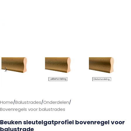
Home
/
Balustrades
/
Onderdelen
/
Bovenregels voor balustrades
Beuken sleutelgatprofiel bovenregel voor
balustrade