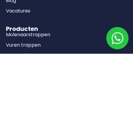
Blog
Vacatures
Producten
Molenaarstrappen
Vuren trappen
Bouwpakket trappen
Onderkwart trappen
© Copyright Livebo Webshops. 2025 |
Algemene