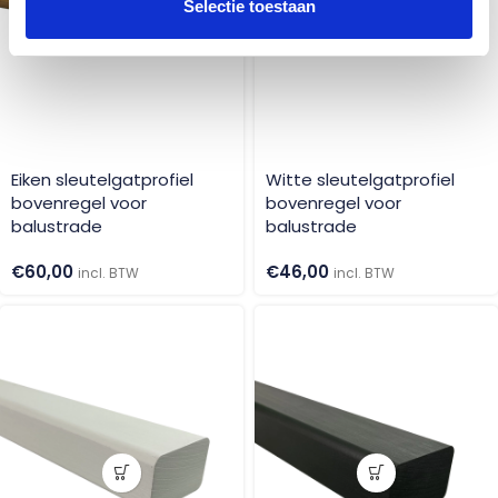
Selectie toestaan
Eiken sleutelgatprofiel
Witte sleutelgatprofiel
bovenregel voor
bovenregel voor
balustrade
balustrade
€
60,00
€
46,00
incl. BTW
incl. BTW