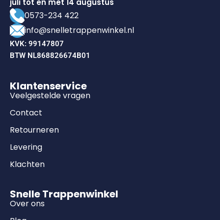
juli tot en met 14 augustus
0573-234 422
info@snelletrappenwinkel.nl
KVK: 99147807
BTW NL868826674B01
Klantenservice
Veelgestelde vragen
Contact
Retourneren
Levering
Klachten
Snelle Trappenwinkel
Over ons