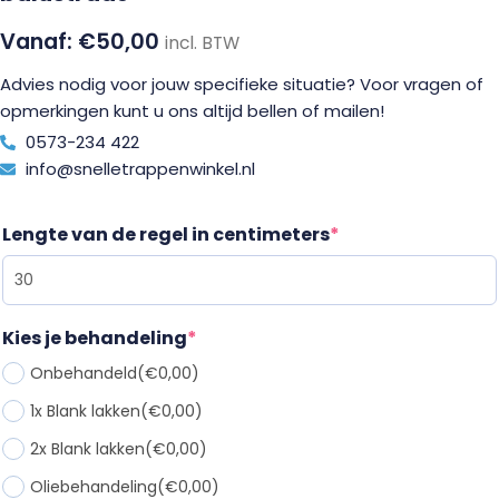
€
50,00
incl. BTW
Advies nodig voor jouw specifieke situatie? Voor vragen of
opmerkingen kunt u ons altijd bellen of mailen!
0573-234 422
info@snelletrappenwinkel.nl
Lengte van de regel in centimeters
*
Kies je behandeling
*
Onbehandeld
(€0,00)
1x Blank lakken
(€0,00)
2x Blank lakken
(€0,00)
Oliebehandeling
(€0,00)