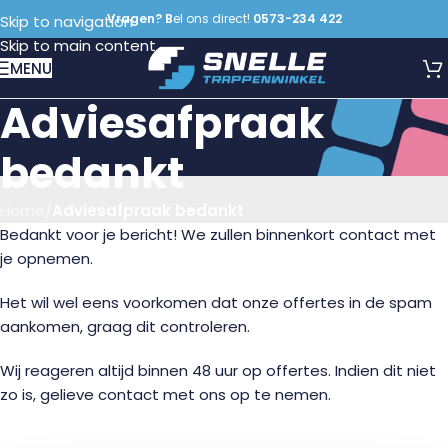
Vragen? B
el ons direct!
0573-234 422
Skip to navigation
Skip to main content
MENU
Adviesafpraak
bedankt
Home
/
Adviesafpraak bedankt
Bedankt voor je bericht! We zullen binnenkort contact met
je opnemen.
Het wil wel eens voorkomen dat onze offertes in de spam
aankomen, graag dit controleren.
Wij reageren altijd binnen 48 uur op offertes. Indien dit niet
zo is, gelieve contact met ons op te nemen.